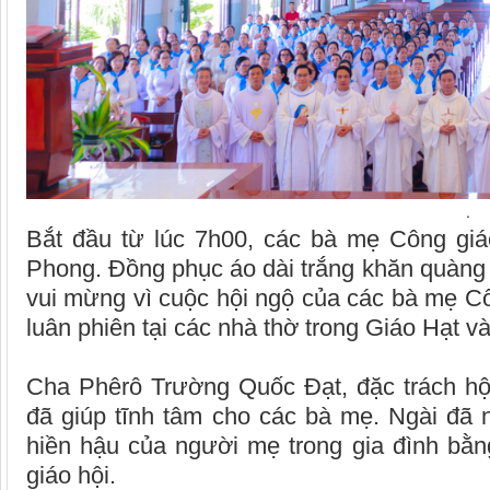
.
Bắt đầu từ lúc 7h00, các bà mẹ Công giá
Phong. Đồng phục áo dài trắng khăn quàng x
vui mừng vì cuộc hội ngộ của các bà mẹ C
luân phiên tại các nhà thờ trong Giáo Hạt v
Cha Phêrô Trường Quốc Đạt, đặc trách h
đã giúp tĩnh tâm cho các bà mẹ. Ngài đã 
hiền hậu của người mẹ trong gia đình bằn
giáo hội.