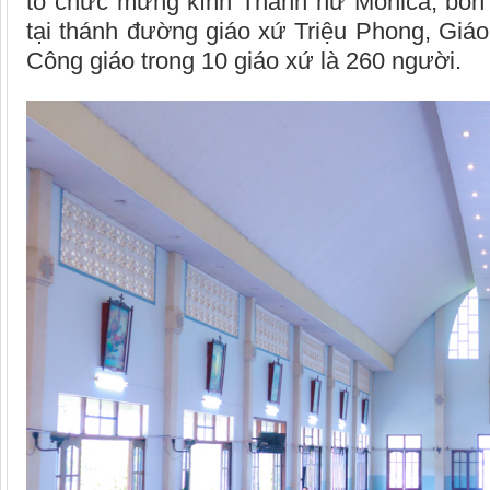
tổ chức mừng kính Thánh nữ Monica, bổ
tại thánh đường giáo xứ Triệu Phong, Giá
Công giáo trong 10 giáo xứ là 260 người.