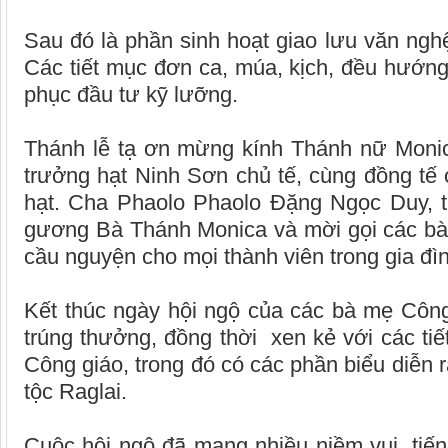
Sau đó là phần sinh hoạt giao lưu văn nghệ
Các tiết mục đơn ca, múa, kịch, đều hướng 
phục đầu tư kỹ lưỡng.
Thánh lễ tạ ơn mừng kính Thánh nữ Moni
trưởng hạt Ninh Sơn chủ tế, cùng đồng tế 
hạt. Cha Phaolo Phaolo Đặng Ngọc Duy, t
gương Bà Thánh Monica và mời gọi các bà 
cầu nguyện cho mọi thành viên trong gia đì
Kết thúc ngày hội ngộ của các bà mẹ Côn
trúng thưởng, đồng thời xen kẻ với các ti
Công giáo, trong đó có các phần biểu diễn 
tộc Raglai.
Cuộc hội ngộ đã mang nhiều niềm vui, tiế