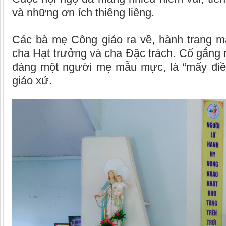
và những ơn ích thiêng liêng.
Các bà mẹ Công giáo ra về, hành trang ma
cha Hạt trưởng và cha Đặc trách. Cố gắng
đáng một người mẹ mẫu mực, là “mấy điều 
giáo xứ.