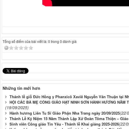
Tổng số điểm của bài viết là: 0 trong 0 đánh giá
Những tin mới hơn
Thánh lễ giỗ Đức Hồng y Phanxicô Xaviê Nguyễn Văn Thuận tại N
HỘI CÁC BÀ MẸ CÔNG GIÁO HẠT NINH SƠN HÀNH HƯƠNG NĂM T
(19/09/2025)
(22/
Hành hương Liên Tu Sĩ Giáo Phận Nha Trang ngày 20/09/2025
Thánh Lễ Kỷ Niệm 15 Năm Thành Lập Xứ Đoàn Tôma Thiện – Giáo X
(22/0
Sinh viên Công giáo Tin Yêu - Thánh lễ Khai giảng 2025-2026