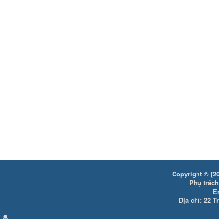
Copyright © [20
Phụ trách:
E
Địa chỉ: 22 