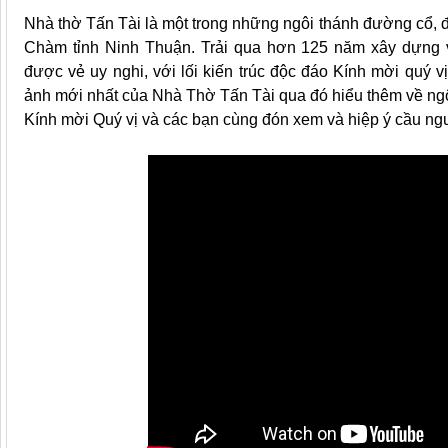
Nhà thờ Tấn Tài là một trong những ngôi thánh đường cổ
Chàm tỉnh Ninh Thuận. Trải qua hơn 125 năm xây dựng và
được vẻ uy nghi, với lối kiến trúc độc đáo Kính mời quý
ảnh mới nhất của Nhà Thờ Tấn Tài qua đó hiểu thêm về ng
Kính mời Quý vị và các bạn cùng đón xem và hiệp ý cầu ng