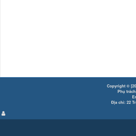
Copyright © [20
Phụ trách:
E
Địa chỉ: 22 