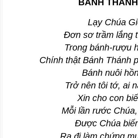
BÁNH THÁNH
Lạy Chú
a Gi
Đơn sơ trầm lắng t
Trong bánh-rượu 
Chính thật Bánh Thánh 
Bánh nuôi hồn 
Trở nên tôi tớ
, ai n
Xin cho con biế
Mỗi lần rước Chúa,
Được Chúa biến
Ra đi làm chứng m