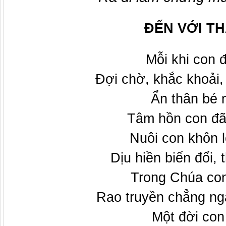
ĐẾN VỚI T
Mỗi khi con 
Đợi chờ, khắc khoải,
Ẩn thân bé 
Tâm hồn con đã 
Nuôi con khôn 
Dịu hiền biến đổi, 
Trong Chúa con
Rao truyền chẳng ngạ
Một đời con