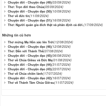
(03/09/2024)
Chuyện đời - Chuyện đạo (49)
(05/09/2024)
Thơ: Trọn đời theo Chúa
(10/09/2024)
Chuyện đời - Chuyện đạo (50)
(11/09/2024)
Thơ về đức tin
(16/09/2024)
Chuyện đời - Chuyện đạo (51)
(17/09/2024)
Thơ: Người quản gia đích thật và phân định cả đời.
Những tin cũ hơn
(12/08/2024)
Thơ mừng Mẹ Hồn xác lên Trời
(12/08/2024)
Chuyện đời - Chuyện đạo (46)
(07/08/2024)
Thơ: Đến với Thánh Thể
(06/08/2024)
Chuyện đời - Chuyện đạo (45)
(01/08/2024)
Thơ về Chúa Giêsu và Đức Mẹ
(31/07/2024)
Chuyện đời - Chuyện đạo (44)
(22/07/2024)
Chuyện đời - Chuyện đạo (43)
(17/07/2024)
Thơ về Chúa chiên lành
(16/07/2024)
Chuyện đời - Chuyện đạo (42)
(11/07/2024)
Thơ về Thánh Tâm Chúa Giê-su