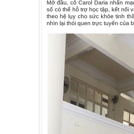
Mở đầu, cô Carol Daria nhấn mạnh
số có thể hỗ trợ học tập, kết nối
theo hệ lụy cho sức khỏe tinh th
nhìn lại thói quen trực tuyến của