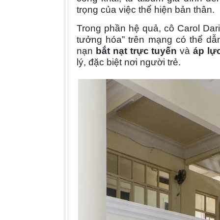
trọng của việc thể hiện bản thân.
Trong phần hệ quả, cô Carol Dar
tưởng hóa” trên mạng có thể dẫn
nạn
bắt nạt trực tuyến
và
áp lự
lý, đặc biệt nơi người trẻ.