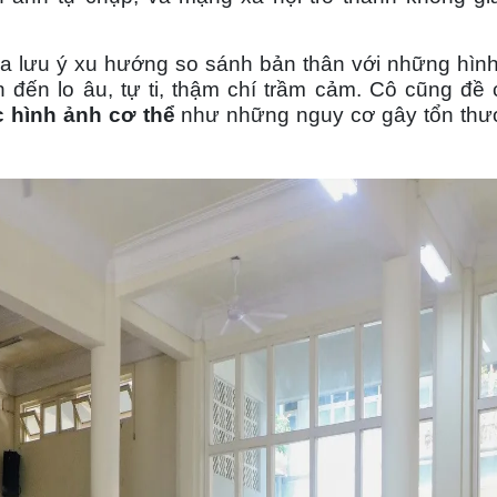
ia lưu ý xu hướng so sánh bản thân với những hình
 đến lo âu, tự ti, thậm chí trầm cảm. Cô cũng đề
c hình ảnh cơ thể
như những nguy cơ gây tổn thư