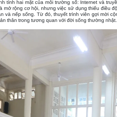
 tính hai mặt của môi trường số: Internet và truy
 và mở rộng cơ hội, nhưng việc sử dụng thiếu điều đ
ần và nếp sống. Từ đó, thuyết trình viên gợi mời c
 bản thân trong tương quan với đời sống thường nhật.