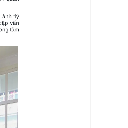
 ảnh “lý
 cập vấn
ơng tâm