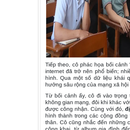
Tiếp theo, cô phác họa bối cảnh “
internet đã trở nên phổ biến; nhi
hình. Qua một số dữ liệu khái 
hưởng sâu rộng của mạng xã hội v
Từ bối cảnh ấy, cô đi vào trọng
không gian mạng, đôi khi khác với
được công nhận. Cùng với đó,
đ
hình thành trong các cộng đồng t
thân. Cô cũng nhắc đến những ch
công khai, từ album gia đình đế