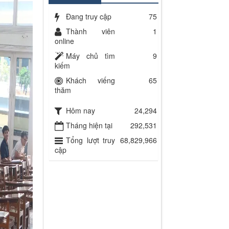
Đang truy cập
75
Thành viên
1
online
Máy chủ tìm
9
kiếm
Khách viếng
65
thăm
Hôm nay
24,294
Tháng hiện tại
292,531
Tổng lượt truy
68,829,966
cập