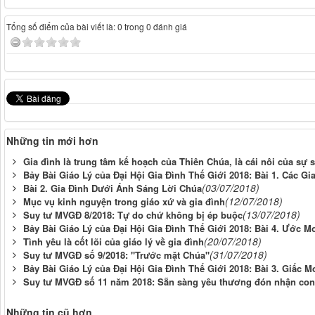
Tổng số điểm của bài viết là: 0 trong 0 đánh giá
Những tin mới hơn
Gia đình là trung tâm kế hoạch của Thiên Chúa, là cái nôi của sự 
Bảy Bài Giáo Lý của Đại Hội Gia Đình Thế Giới 2018: Bài 1. Các G
(03/07/2018)
Bài 2. Gia Đình Dưới Ánh Sáng Lời Chúa
(12/07/2018)
Mục vụ kinh nguyện trong giáo xứ và gia đình
(13/07/2018)
Suy tư MVGĐ 8/2018: Tự do chứ không bị ép buộc
Bảy Bài Giáo Lý của Đại Hội Gia Đình Thế Giới 2018: Bài 4. Ước
(20/07/2018)
Tình yêu là cốt lõi của giáo lý về gia đình
(31/07/2018)
Suy tư MVGĐ số 9/2018: "Trước mặt Chúa"
Bảy Bài Giáo Lý của Đại Hội Gia Đình Thế Giới 2018: Bài 3. Giấc 
Suy tư MVGĐ số 11 năm 2018: Sẵn sàng yêu thương đón nhận con
Những tin cũ hơn