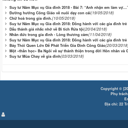
Suy tư Năm Mục vụ Gia đình 2018 - Bài 7: “Anh nhận em làm vợ…
(19/05/2018)
Đường hướng Công Giáo về nuôi dạy con cái
(10/05/2018)
Chữ hoà trong gia đình.
Suy tư Năm Mục vụ Gia đình 2018: Đồng hành với các gia đình trẻ 
(20/04/2018)
Dấu thánh giá nhắc nhở về Bí tích Rửa tội
(11/04/2018)
Nhân đức trong gia đình - Lòng thương cảm
Suy tư Năm Mục vụ Gia đình 2018: Đồng hành với các gia đình trẻ 
(20/03/2018
Bảy Thói Quen Lớn Để Phát Triển Gia Đình Công Giáo
Một «thần học» Ba Ngôi về sự thánh thiện trong đời Hôn nhân và 
(03/03/2018)
Suy tư Mùa Chay về gia đình
Copyright © [20
Phụ trách:
E
Địa chỉ: 22 