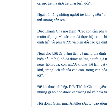
cả sức trẻ mà giới trẻ phải biến đổi".
Ngài nói rằng những người trẻ không nên "ổn 
thứ không tiến lên".
Đức Thánh Cha nói thêm "Các con cần phá tan
muốn tiếp tục và các con đã thực hiện các c
đình tiến về phía trước và biến đổi các gia đì
Ngài cho biết để thăng tiến và mang gia đình 
biến đổi thứ gì đó đã được những người già t
ngày hôm qua, con người không thể làm bất c
khứ, trong lịch sử của các con, trong văn hó
tốt”.
Để kết thúc sứ điệp, Đức Thánh Cha khuyên bả
những gì họ học được và "mang nó về phía tr
Hội đồng Giám mục Antilles (AEC) bao gồm 