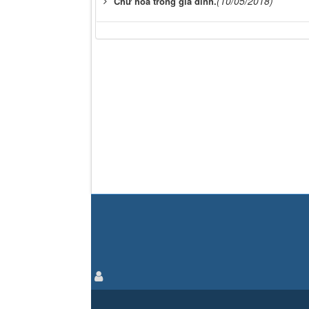
(10/05/2018)
Chữ hoà trong gia đình.