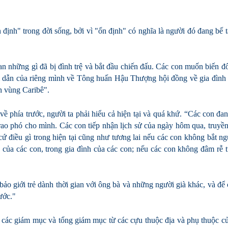
định" trong đời sống, bởi vì "ổn định" có nghĩa là người đó đang bế 
 những gì đã bị đình trệ và bắt đầu chiến đấu. Các con muốn biến đ
hỉ dẫn của riêng mình về Tông huấn Hậu Thượng hội đồng về gia đình
nh vùng Caribê".
về phía trước, người ta phải hiểu cả hiện tại và quá khứ. “Các con đa
rao phó cho mình. Các con tiếp nhận lịch sử của ngày hôm qua, truyề
ứ điều gì trong hiện tại cũng như tương lai nếu các con không bắt n
a của các con, trong gia đình của các con; nếu các con không đâm rễ 
o giới trẻ dành thời gian với ông bà và những người già khác, và để
ước."
các giám mục và tổng giám mục từ các cựu thuộc địa và phụ thuộc c