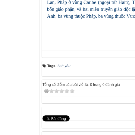
Lan, Pháp ở vùng Caribe (ngoại trừ Haiti)
bốn giáo phận, và hai miền truyền giáo độc l
Anh, ba vùng thuộc Pháp, ba vùng thuộc Vư
Tags:
tình yêu
Tổng số điểm của bài viết là: 0 trong 0 đánh giá