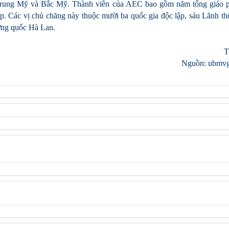
, Trung Mỹ và Bắc Mỹ. Thành viên của AEC bao gồm năm tổng giáo 
ập. Các vị chủ chăng này thuộc mười ba quốc gia độc lập, sáu Lãnh th
ơng quốc Hà Lan.
T
Nguồn: ubmvg