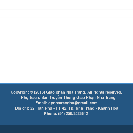
Copyright © [2018] Giáo phận Nha Trang. All rights reserved.
Phụ trách: Ban Truyền Thông Giáo Phận Nha Trang
Email: gpnhatrangbtt@gmail.com
Địa chỉ: 22 Trần Phú - HT 42, Tp. Nha Trang - Khánh Hoà
Phone: (84) 258.3523842