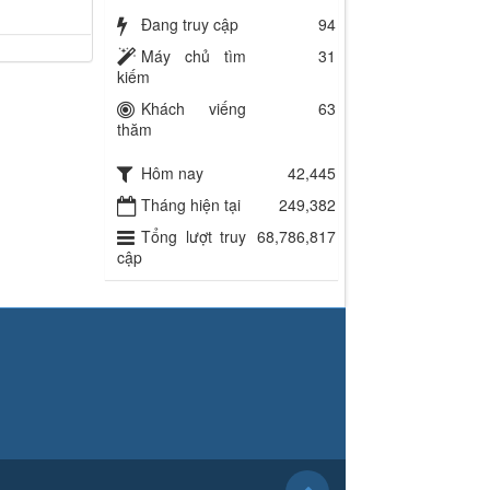
Đang truy cập
94
Máy chủ tìm
31
kiếm
Khách viếng
63
thăm
Hôm nay
42,445
Tháng hiện tại
249,382
Tổng lượt truy
68,786,817
cập