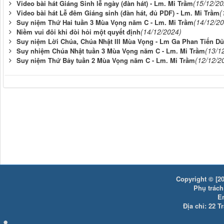
(15/12/20
Video bài hát Giáng Sinh lễ ngày (đàn hát) - Lm. Mi Trầm
(
Video bài hát Lễ đêm Giáng sinh (đàn hát, đủ PDF) - Lm. Mi Trầm
(14/12/2
Suy niệm Thứ Hai tuần 3 Mùa Vọng năm C - Lm. Mi Trầm
(14/12/2024)
Niềm vui đôi khi đòi hỏi một quyết định
Suy niệm Lời Chúa, Chúa Nhật III Mùa Vọng - Lm Ga Phan Tiến D
(13/1
Suy nhiệm Chúa Nhật tuần 3 Mùa Vọng năm C - Lm. Mi Trầm
(12/12/2
Suy niệm Thứ Bảy tuần 2 Mùa Vọng năm C - Lm. Mi Trầm
Copyright © [20
Phụ trách:
E
Địa chỉ: 22 