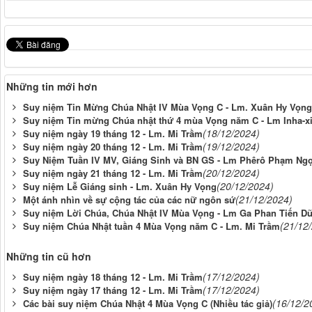
Những tin mới hơn
Suy niệm Tin Mừng Chúa Nhật IV Mùa Vọng C - Lm. Xuân Hy Vọng
Suy niệm Tin mừng Chúa nhật thứ 4 mùa Vọng năm C - Lm Inha-xi
(18/12/2024)
Suy niệm ngày 19 tháng 12 - Lm. Mi Trầm
(19/12/2024)
Suy niệm ngày 20 tháng 12 - Lm. Mi Trầm
Suy Niệm Tuần IV MV, Giáng Sinh và BN GS - Lm Phêrô Phạm Ng
(20/12/2024)
Suy niệm ngày 21 tháng 12 - Lm. Mi Trầm
(20/12/2024)
Suy niệm Lễ Giáng sinh - Lm. Xuân Hy Vọng
(21/12/2024)
Một ánh nhìn về sự cộng tác của các nữ ngôn sứ
Suy niệm Lời Chúa, Chúa Nhật IV Mùa Vọng - Lm Ga Phan Tiến D
(21/12
Suy niệm Chúa Nhật tuần 4 Mùa Vọng năm C - Lm. Mi Trầm
Những tin cũ hơn
(17/12/2024)
Suy niệm ngày 18 tháng 12 - Lm. Mi Trầm
(17/12/2024)
Suy niệm ngày 17 tháng 12 - Lm. Mi Trầm
(16/12/2
Các bài suy niệm Chúa Nhật 4 Mùa Vọng C (Nhiều tác giả)