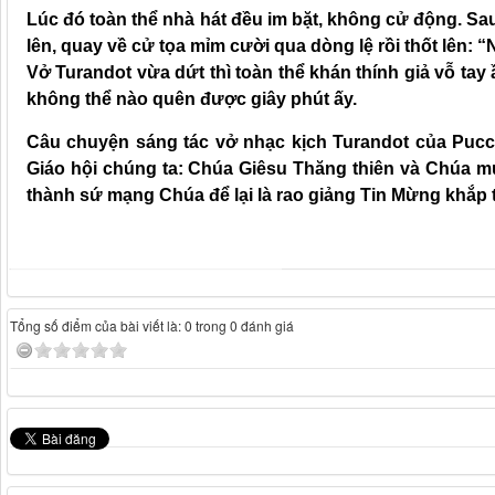
Lúc đó toàn thể nhà hát đều im bặt, không cử động. Sau
lên, quay về cử tọa mỉm cười qua dòng lệ rồi thốt lên: 
Vở Turandot vừa dứt thì toàn thể khán thính giả vỗ t
không thể nào quên được giây phút ấy.
Câu chuyện sáng tác vở nhạc kịch Turandot của Puccin
Giáo hội chúng ta: Chúa Giêsu Thăng thiên và Chúa m
thành sứ mạng Chúa để lại là rao giảng Tin Mừng khắp
Tổng số điểm của bài viết là: 0 trong 0 đánh giá