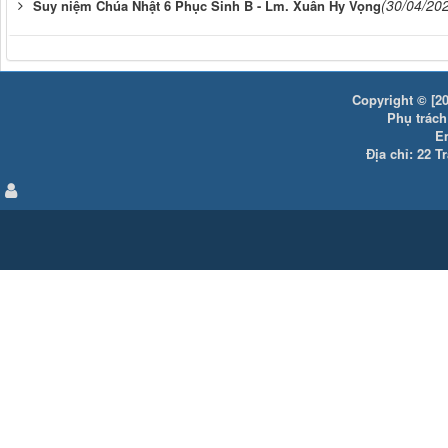
(30/04/20
Suy niệm Chúa Nhật 6 Phục Sinh B - Lm. Xuân Hy Vọng
Copyright © [20
Phụ trách:
E
Địa chỉ: 22 