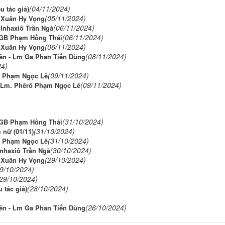
(04/11/2024)
u tác giả)
(05/11/2024)
 Xuân Hy Vọng
(06/11/2024)
Inhaxiô Trần Ngà
(06/11/2024)
 GB Phạm Hồng Thái
(06/11/2024)
 Xuân Hy Vọng
(08/11/2024)
ên - Lm Ga Phan Tiến Dũng
24)
(09/11/2024)
ô Phạm Ngọc Lê
(09/11/2024)
- Lm. Phêrô Phạm Ngọc Lê
(31/10/2024)
 GB Phạm Hồng Thái
(31/10/2024)
 nữ (01/11)
(31/10/2024)
ô Phạm Ngọc Lê
(30/10/2024)
Inhaxiô Trần Ngà
(29/10/2024)
 Xuân Hy Vọng
9/10/2024)
29/10/2024)
(28/10/2024)
 tác giả)
(26/10/2024)
ên - Lm Ga Phan Tiến Dũng