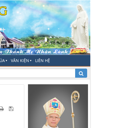
HÚA
VĂN KIỆN
LIÊN HỆ
▼
▼