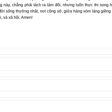
g này, chẳng phải tách ra làm đôi, nhưng luôn thực thi song
đời sống thường nhật, nơi công sở, giữa hàng xóm láng giềng
i, và xã hội. Amen!