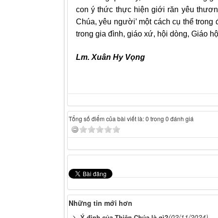
con ý thức thực hiện giới răn yêu thươn
Chúa, yêu người’ một cách cụ thể trong 
trong gia đình, giáo xứ, hội dòng, Giáo hộ
Lm. Xuân Hy Vọng
Tổng số điểm của bài viết là: 0 trong 0 đánh giá
Những tin mới hơn
(02/11/2024)
Ý định của Thiên Chúa là gì?