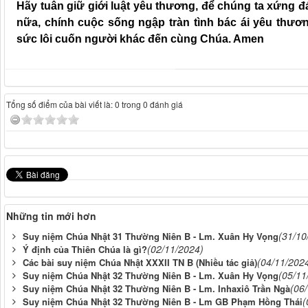
Hãy tuân giữ giới luật yêu thương, để chúng ta xứng
nữa, chính cuộc sống ngập tràn tình bác ái yêu thươ
sức lôi cuốn người khác đến cùng Chúa. Amen
Tổng số điểm của bài viết là: 0 trong 0 đánh giá
Những tin mới hơn
(31/10
Suy niệm Chúa Nhật 31 Thường Niên B - Lm. Xuân Hy Vọng
(02/11/2024)
Ý định của Thiên Chúa là gì?
(04/11/202
Các bài suy niệm Chúa Nhật XXXII TN B (Nhiều tác giả)
(05/11
Suy niệm Chúa Nhật 32 Thường Niên B - Lm. Xuân Hy Vọng
(06
Suy niệm Chúa Nhật 32 Thường Niên B - Lm. Inhaxiô Trần Ngà
(
Suy niệm Chúa Nhật 32 Thường Niên B - Lm GB Phạm Hồng Thái