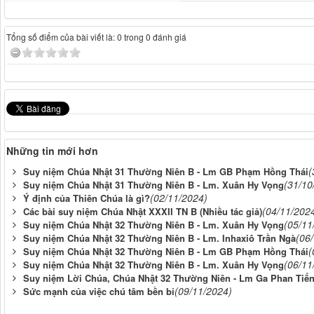
Tổng số điểm của bài viết là: 0 trong 0 đánh giá
Những tin mới hơn
(
Suy niệm Chúa Nhật 31 Thường Niên B - Lm GB Phạm Hồng Thái
(31/10
Suy niệm Chúa Nhật 31 Thường Niên B - Lm. Xuân Hy Vọng
(02/11/2024)
Ý định của Thiên Chúa là gì?
(04/11/202
Các bài suy niệm Chúa Nhật XXXII TN B (Nhiều tác giả)
(05/11
Suy niệm Chúa Nhật 32 Thường Niên B - Lm. Xuân Hy Vọng
(06
Suy niệm Chúa Nhật 32 Thường Niên B - Lm. Inhaxiô Trần Ngà
(
Suy niệm Chúa Nhật 32 Thường Niên B - Lm GB Phạm Hồng Thái
(06/11
Suy niệm Chúa Nhật 32 Thường Niên B - Lm. Xuân Hy Vọng
Suy niệm Lời Chúa, Chúa Nhật 32 Thường Niên - Lm Ga Phan Tiế
(09/11/2024)
Sức mạnh của việc chú tâm bền bỉ