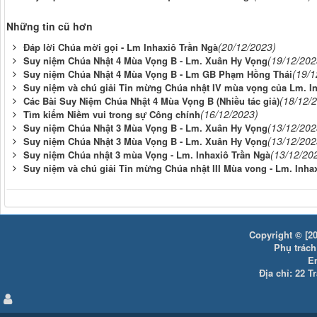
Những tin cũ hơn
(20/12/2023)
Đáp lời Chúa mời gọi - Lm Inhaxiô Trần Ngà
(19/12/202
Suy niệm Chúa Nhật 4 Mùa Vọng B - Lm. Xuân Hy Vọng
(19/1
Suy niệm Chúa Nhật 4 Mùa Vọng B - Lm GB Phạm Hồng Thái
Suy niệm và chú giải Tin mừng Chúa nhật IV mùa vọng của Lm. I
(18/12/
Các Bài Suy Niệm Chúa Nhật 4 Mùa Vọng B (Nhiều tác giả)
(16/12/2023)
Tìm kiếm Niềm vui trong sự Công chính
(13/12/202
Suy niệm Chúa Nhật 3 Mùa Vọng B - Lm. Xuân Hy Vọng
(13/12/202
Suy niệm Chúa Nhật 3 Mùa Vọng B - Lm. Xuân Hy Vọng
(13/12/20
Suy niệm Chúa nhật 3 mùa Vọng - Lm. Inhaxiô Trần Ngà
Suy niệm và chú giải Tin mừng Chúa nhật III Mùa vong - Lm. Inh
Copyright © [20
Phụ trách:
E
Địa chỉ: 22 