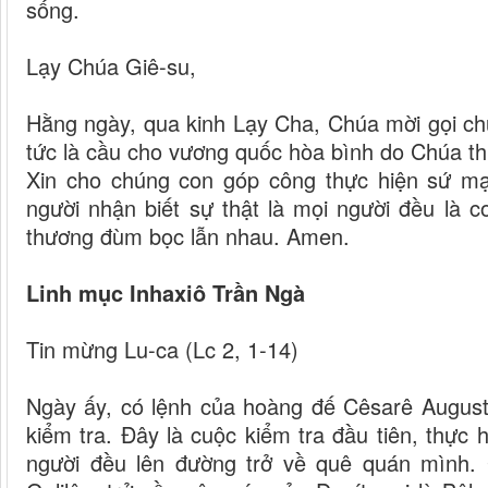
sống.
Lạy Chúa Giê-su,
Hằng ngày, qua kinh Lạy Cha, Chúa mời gọi ch
tức là cầu cho vương quốc hòa bình do Chúa thi
Xin cho chúng con góp công thực hiện sứ mạ
người nhận biết sự thật là mọi người đều là c
thương đùm bọc lẫn nhau. Amen.
Linh mục Inhaxiô Trần Ngà
Tin mừng Lu-ca (Lc 2, 1-14)
Ngày ấy, có lệnh của hoàng đế Cêsarê Augustô
kiểm tra. Đây là cuộc kiểm tra đầu tiên, thực h
người đều lên đường trở về quê quán mình. G