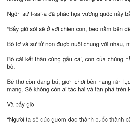
Ngôn sứ I-sai-a đã phác họa vương quốc nầy bằ
“Bấy giờ sói sẽ ở với chiên con, beo nằm bên d
Bò tơ và sư tử non được nuôi chung với nhau, 
Bò cái kết thân cùng gấu cái, con của chúng 
bò.
Bé thơ còn đang bú, giỡn chơi bên hang rắn lục
mang. Sẽ không còn ai tác hại và tàn phá trên 
Và bấy giờ
“Người ta sẽ đúc gươm đao thành cuốc thành cà