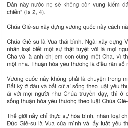
Dân này nước nọ sẽ không còn vung kiếm đán
chiến” (Is 2, 4).
Chúa Giê-su xây dựng vương quốc nầy cách n
Chúa Giê-su là Vua thái bình. Ngài xây dựng 
nhân loại biết một sự thật tuyệt vời là mọi n
Cha và là anh chị em con cùng một Cha, vì t
một nhà. Thuận hòa yêu thương là điều răn số m
Vương quốc nầy không phải là chuyện trong mơ
Bất kỳ ở đâu và bất cứ ai sống theo luật yêu 
ái với mọi người như Chúa truyền dạy, thì ở 
sống thuận hòa yêu thương theo luật Chúa Giê-s
Thế giới nầy chỉ thực sự hòa bình, nhân loại ch
Đức Giê-su là Vua của mình và lấy luật yêu 