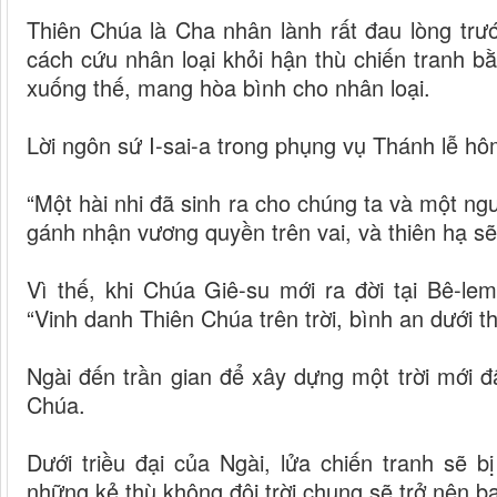
Thiên Chúa là Cha nhân lành rất đau lòng trư
cách cứu nhân loại khỏi hận thù chiến tranh 
xuống thế, mang hòa bình cho nhân loại.
Lời ngôn sứ I-sai-a trong phụng vụ Thánh lễ hôm
“Một hài nhi đã sinh ra cho chúng ta và một ng
gánh nhận vương quyền trên vai, và thiên hạ sẽ 
Vì thế, khi Chúa Giê-su mới ra đời tại Bê-le
“Vinh danh Thiên Chúa trên trời, bình an dưới t
Ngài đến trần gian để xây dựng một trời mới 
Chúa.
Dưới triều đại của Ngài, lửa chiến tranh sẽ b
những kẻ thù không đội trời chung sẽ trở nên bạ