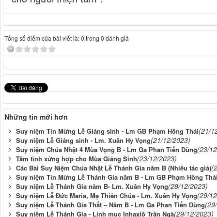
Tổng số điểm của bài viết là: 0 trong 0 đánh giá
Những tin mới hơn
(21/1
Suy niệm Tin Mừng Lễ Giáng sinh - Lm GB Phạm Hồng Thái
(21/12/2023)
Suy niệm Lễ Giáng sinh - Lm. Xuân Hy Vọng
(23/12
Suy niệm Chúa Nhật 4 Mùa Vọng B - Lm Ga Phan Tiến Dũng
(23/12/2023)
Tâm tình xứng hợp cho Mùa Giáng Sinh
(
Các Bài Suy Niệm Chúa Nhật Lễ Thánh Gia năm B (Nhiều tác giả)
Suy niệm Tin Mừng Lễ Thánh Gia năm B - Lm GB Phạm Hồng Thá
(28/12/2023)
Suy niệm Lễ Thánh Gia năm B- Lm. Xuân Hy Vọng
(29/12
Suy niệm Lễ Đức Maria, Mẹ Thiên Chúa - Lm. Xuân Hy Vọng
(29
Suy niệm Lễ Thánh Gia Thất – Năm B - Lm Ga Phan Tiến Dũng
(29/12/2023)
Suy niệm Lễ Thánh Gia - Linh mục Inhaxiô Trần Ngà