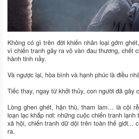
.
Không có gì trên đời khiến nhân loại gớm ghét
vì chiến tranh gây ra vô vàn đau thương, chết 
hành tinh nầy.
Và ngược lại, hòa bình và hạnh phúc là điều nh
Tiếc thay, ngay từ khởi thủy, con người đã gây 
Lòng ghen ghét, hận thù, tham lam… là cội rễ
loạn lạc khắp nơi: những cuộc chiến tranh lạnh 
xã hội, chiến tranh dữ dội trên toàn thế giới.
ra.