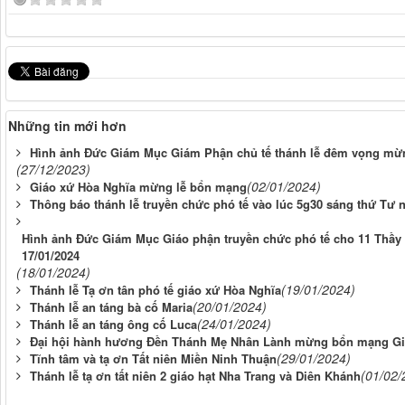
Những tin mới hơn
Hình ảnh Đức Giám Mục Giám Phận chủ tế thánh lễ đêm vọng mừn
(27/12/2023)
(02/01/2024)
Giáo xứ Hòa Nghĩa mừng lễ bổn mạng
Thông báo thánh lễ truyền chức phó tế vào lúc 5g30 sáng thứ Tư n
Hình ảnh Đức Giám Mục Giáo phận truyền chức phó tế cho 11 Thầy t
17/01/2024
(18/01/2024)
(19/01/2024)
Thánh lễ Tạ ơn tân phó tế giáo xứ Hòa Nghĩa
(20/01/2024)
Thánh lễ an táng bà cố Maria
(24/01/2024)
Thánh lễ an táng ông cố Luca
Đại hội hành hương Đền Thánh Mẹ Nhân Lành mừng bổn mạng Giáo
(29/01/2024)
Tĩnh tâm và tạ ơn Tất niên Miền Ninh Thuận
(01/02/
Thánh lễ tạ ơn tất niên 2 giáo hạt Nha Trang và Diên Khánh