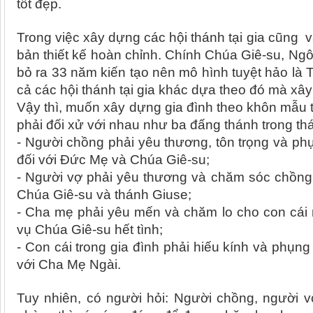
tốt đẹp.
Trong việc xây dựng các hội thánh tại gia cũng 
bản thiết kế hoàn chỉnh. Chính Chúa Giê-su, Ng
bỏ ra 33 năm kiến tạo nên mô hình tuyệt hảo là 
cả các hội thánh tại gia khác dựa theo đó mà xâ
Vậy thì, muốn xây dựng gia đình theo khôn mẫu t
phải đối xử với nhau như ba đấng thánh trong thán
- Người chồng phải yêu thương, tôn trọng và ph
đối với Đức Mẹ và Chúa Giê-su;
- Người vợ phải yêu thương và chăm sóc chồng
Chúa Giê-su và thánh Giuse;
- Cha mẹ phải yêu mến và chăm lo cho con cái
vụ Chúa Giê-su hết tình;
- Con cái trong gia đình phải hiếu kính và phụ
với Cha Mẹ Ngài.
Tuy nhiên, có người hỏi: Người chồng, người 