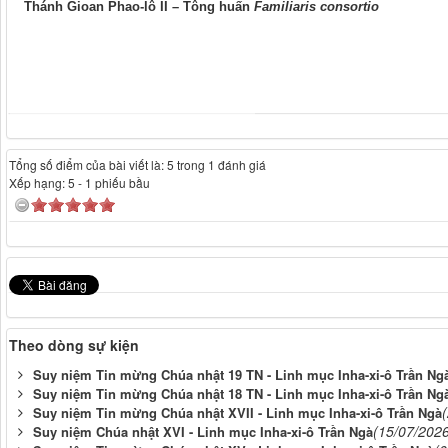
Thánh Gioan Phao-lô II – Tông huấn
Familiaris consortio
Tổng số điểm của bài viết là: 5 trong 1 đánh giá
Xếp hạng:
5
-
1
phiếu bầu
Theo dòng sự kiện
Suy niệm Tin mừng Chúa nhật 19 TN - Linh mục Inha-xi-ô Trần Ng
Suy niệm Tin mừng Chúa nhật 18 TN - Linh mục Inha-xi-ô Trần Ng
Suy niệm Tin mừng Chúa nhật XVII - Linh mục Inha-xi-ô Trần Ngà
(15/07/202
Suy niệm Chúa nhật XVI - Linh mục Inha-xi-ô Trần Ngà