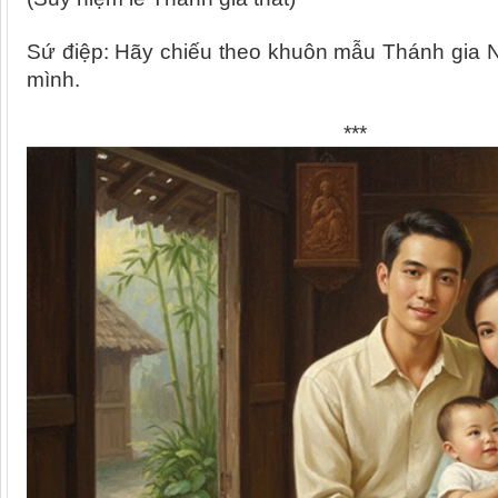
Sứ điệp: Hãy chiếu theo khuôn mẫu Thánh gia Na
mình.
***