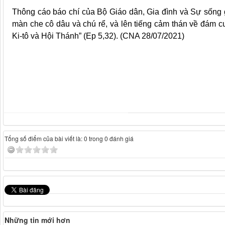
Thông cáo báo chí của Bộ Giáo dân, Gia đình và Sự sống gi
màn che cô dâu và chú rể, và lên tiếng cảm thán về đám c
Ki-tô và Hội Thánh” (Ep 5,32). (CNA 28/07/2021)
Tổng số điểm của bài viết là: 0 trong 0 đánh giá
Những tin mới hơn