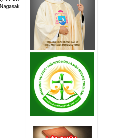
 Nagasaki