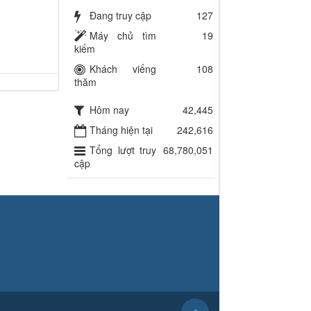
Đang truy cập
127
Máy chủ tìm
19
kiếm
Khách viếng
108
thăm
Hôm nay
42,445
Tháng hiện tại
242,616
Tổng lượt truy
68,780,051
cập