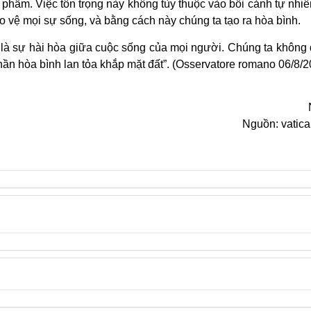
phẩm. Việc tôn trọng này không tùy thuộc vào bối cảnh tự nhi
bảo vệ mọi sự sống, và bằng cách này chúng ta tạo ra hòa bình.
 là sự hài hòa giữa cuộc sống của mọi người. Chúng ta không
hần hòa bình lan tỏa khắp mặt đất”. (Osservatore romano 06/8/2
Nguồn: vatic