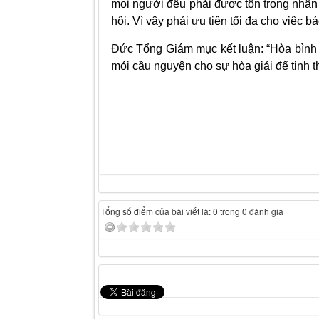
mọi người đều phải được tôn trọng nhân 
hội. Vì vậy phải ưu tiên tối đa cho việc 
Đức Tổng Giám mục kết luận: “Hòa bình
mỏi cầu nguyện cho sự hòa giải để tinh t
Tổng số điểm của bài viết là: 0 trong 0 đánh giá