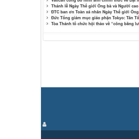
Thánh lễ Ngày Thế giới Ông bà và Người cao t
ĐTC ban ơn Toàn xá nhân Ngày Thế giới Ông
Đức Tổng giám mục giáo phận Tokyo: Tân Tổ
Tòa Thánh tổ chức hội thảo về “công bằng l