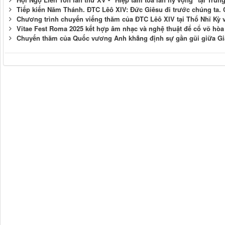
Tiếp kiến Năm Thánh. ĐTC Lêô XIV: Đức Giêsu đi trước chúng ta. 
Chương trình chuyến viếng thăm của ĐTC Lêô XIV tại Thổ Nhĩ Kỳ 
Vitae Fest Roma 2025 kết hợp âm nhạc và nghệ thuật để cổ võ hòa 
Chuyến thăm của Quốc vương Anh khẳng định sự gần gũi giữa Gi