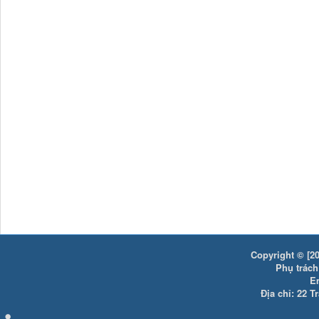
Copyright © [20
Phụ trách:
E
Địa chỉ: 22 