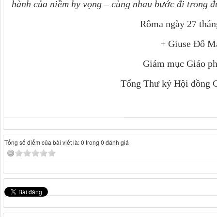
hành của niềm hy vọng – cùng nhau bước đi trong đứ
Rôma ngày 27 thán
+ Giuse Đỗ M
Giám mục Giáo ph
Tổng Thư ký Hội đồng 
Tổng số điểm của bài viết là: 0 trong 0 đánh giá