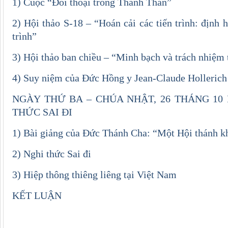
1) Cuộc “Đối thoại trong Thánh Thần”
2) Hội thảo S-18 – “Hoán cải các tiến trình: định
trình”
3) Hội thảo ban chiều – “Minh bạch và trách nhiệm 
4) Suy niệm của Đức Hồng y Jean-Claude Hollerich 
NGÀY THỨ BA – CHÚA NHẬT, 26 THÁNG 10
THỨC SAI ĐI
1) Bài giảng của Đức Thánh Cha: “Một Hội thánh k
2) Nghi thức Sai đi
3) Hiệp thông thiêng liêng tại Việt Nam
KẾT LUẬN