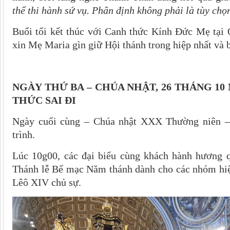
thể thi hành sứ vụ. Phân định không phải là tùy chọ
Buổi tối kết thúc với Canh thức Kính Đức Mẹ tại
xin Mẹ Maria gìn giữ Hội thánh trong hiệp nhất và b
NGÀY THỨ BA – CHÚA NHẬT, 26 THÁNG 10
THỨC SAI ĐI
Ngày cuối cùng – Chúa nhật XXX Thường niên – l
trình.
Lúc 10g00, các đại biểu cùng khách hành hương 
Thánh lễ Bế mạc Năm thánh dành cho các nhóm hiệ
Lêô XIV chủ sự.