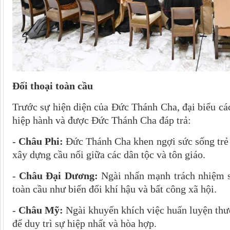
Đối thoại toàn cầu
Trước sự hiện diện của Đức Thánh Cha, đại biểu các 
hiệp hành và được Đức Thánh Cha đáp trả:
-
Châu Phi:
Đức Thánh Cha khen ngợi sức sống trẻ t
xây dựng cầu nối giữa các dân tộc và tôn giáo.
-
Châu Đại Dương:
Ngài nhấn mạnh trách nhiệm si
toàn cầu như biến đổi khí hậu và bất công xã hội.
-
Châu Mỹ:
Ngài khuyến khích việc huấn luyện thư
để duy trì sự hiệp nhất và hòa hợp.