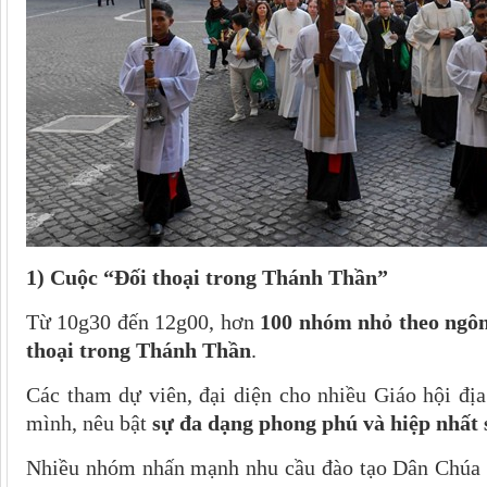
1) Cuộc “Đối thoại trong Thánh Thần”
Từ 10g30 đến 12g00, hơn
100 nhóm nhỏ theo ngô
thoại trong Thánh Thần
.
Các tham dự viên, đại diện cho nhiều Giáo hội đị
mình, nêu bật
sự đa dạng phong phú và hiệp nhất 
Nhiều nhóm nhấn mạnh nhu cầu đào tạo Dân Chúa tr