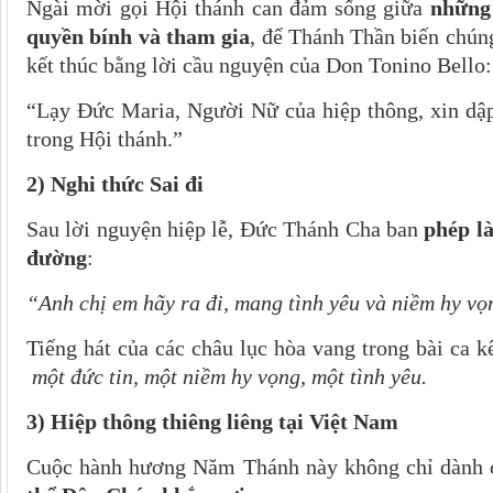
Ngài mời gọi Hội thánh can đảm sống giữa
những 
quyền bính và tham gia
, để Thánh Thần biến chún
kết thúc bằng lời cầu nguyện của Don Tonino Bello:
“Lạy Đức Maria, Người Nữ của hiệp thông, xin dập 
trong Hội thánh.”
2) Nghi thức Sai đi
Sau lời nguyện hiệp lễ, Đức Thánh Cha ban
phép l
đường
:
“Anh chị em hãy ra đi, mang tình yêu và niềm hy vọ
Tiếng hát của các châu lục hòa vang trong bài ca kế
một đức tin, một niềm hy vọng, một tình yêu.
3) Hiệp thông thiêng liêng tại Việt Nam
Cuộc hành hương Năm Thánh này không chỉ dành c