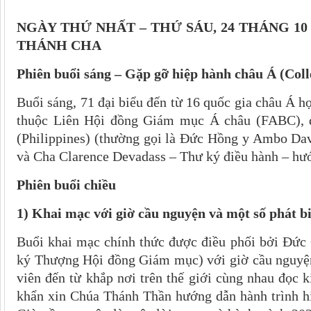
NGÀY THỨ NHẤT – THỨ SÁU, 24 THÁNG 10
THÁNH CHA
Phiên buổi sáng – Gặp gỡ hiệp hành châu Á (Col
Buổi sáng, 71 đại biểu đến từ 16 quốc gia châu Á 
thuộc Liên Hội đồng Giám mục Á châu (FABC), d
(Philippines) (thường gọi là Đức Hồng y Ambo Da
và Cha Clarence Devadass – Thư ký điều hành – hư
Phiên buổi chiều
1) Khai mạc với giờ cầu nguyện và một số phát b
Buổi khai mạc chính thức được điều phối bởi Đức
ký Thượng Hội đồng Giám mục) với giờ cầu nguyện
viên đến từ khắp nơi trên thế giới cùng nhau đọc 
khẩn xin Chúa Thánh Thần hướng dẫn hành trình hi