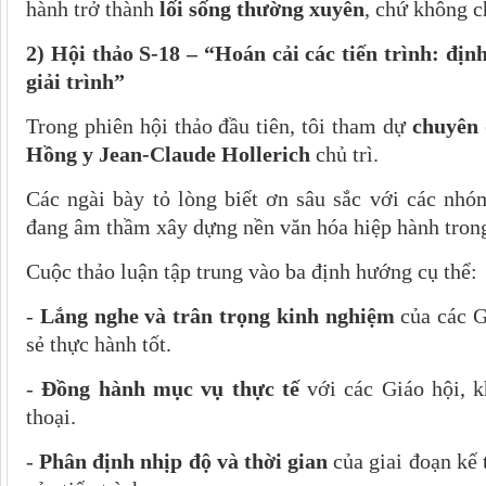
hành trở thành
lối sống thường xuyên
, chứ không c
2) Hội thảo S-18 – “Hoán cải các tiến trình: đị
giải trình”
Trong phiên hội thảo đầu tiên, tôi tham dự
chuyên 
Hồng y Jean-Claude Hollerich
chủ trì.
Các ngài bày tỏ lòng biết ơn sâu sắc với các nhó
đang âm thầm xây dựng nền văn hóa hiệp hành trong
Cuộc thảo luận tập trung vào ba định hướng cụ thể:
-
Lắng nghe và trân trọng kinh nghiệm
của các G
sẻ thực hành tốt.
-
Đồng hành mục vụ thực tế
với các Giáo hội, k
thoại.
-
Phân định nhịp độ và thời gian
của giai đoạn kế 