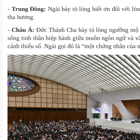
-
Trung Đông:
Ngài bày tỏ lòng biết ơn đối với lòn
tha hương.
-
Châu Á:
Đức Thánh Cha bày tỏ lòng ngưỡng mộ sâ
sống tinh thần hiệp hành giữa muôn ngôn ngữ và vă
cảnh thiểu số. Ngài gọi đó là “một chứng nhân của 