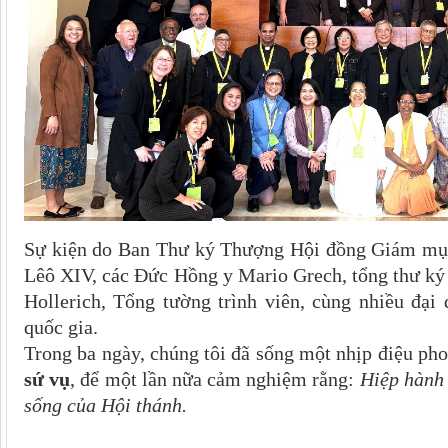
Sự kiện do Ban Thư ký Thượng Hội đồng Giám mục 
Lêô XIV, các Đức Hồng y Mario Grech, tổng thư k
Hollerich, Tổng tường trình viên, cùng nhiều đại
quốc gia.
Trong ba ngày, chúng tôi đã sống một nhịp điệu ph
sứ vụ
, để một lần nữa cảm nghiệm rằng:
Hiệp hành 
sống của Hội thánh.