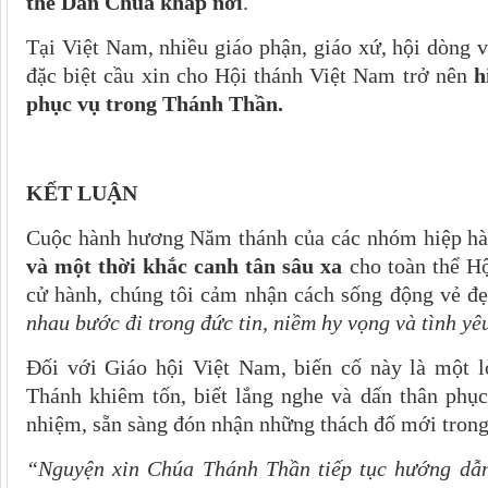
thể Dân Chúa khắp nơi
.
Tại Việt Nam, nhiều giáo phận, giáo xứ, hội dòng v
đặc biệt cầu xin cho Hội thánh Việt Nam trở nên
h
phục vụ trong Thánh Thần.
KẾT LUẬN
Cuộc hành hương Năm thánh của các nhóm hiệp hà
và một thời khắc canh tân sâu xa
cho toàn thể Hộ
cử hành, chúng tôi cảm nhận cách sống động vẻ đ
nhau bước đi trong đức tin, niềm hy vọng và tình yê
Đối với Giáo hội Việt Nam, biến cố này là một
Thánh khiêm tốn, biết lắng nghe và dấn thân phụ
nhiệm, sẵn sàng đón nhận những thách đố mới trong
“Nguyện xin Chúa Thánh Thần tiếp tục hướng dẫn