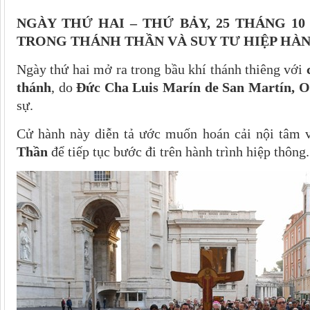
NGÀY THỨ HAI – THỨ BẢY, 25 THÁNG 10
TRONG THÁNH THẦN VÀ SUY TƯ HIỆP HÀ
Ngày thứ hai mở ra trong bầu khí thánh thiêng với
thánh
, do
Đức Cha Luis Marín de San Martín, O
sự.
Cử hành này diễn tả ước muốn hoán cải nội tâm
Thần
để tiếp tục bước đi trên hành trình hiệp thông.