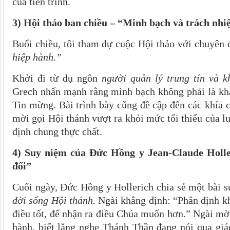
của tiến trình.
3) Hội thảo ban chiều – “Minh bạch và trách nh
Buổi chiều, tôi tham dự cuộc Hội thảo với chuyên
hiệp hành.”
Khởi đi từ dụ ngôn
người quản lý trung tín và 
Grech nhấn mạnh rằng minh bạch không phải là khá
Tin mừng. Bài trình bày cũng đề cập đến các khía c
mời gọi Hội thánh vượt ra khỏi mức tối thiểu của l
định chung thực chất.
4) Suy niệm của Đức Hồng y Jean-Claude Holler
đổi”
Cuối ngày, Đức Hồng y Hollerich chia sẻ một bài 
đời sống Hội thánh.
Ngài khẳng định: “Phân định kh
điều tốt, để nhận ra điều Chúa muốn hơn.” Ngài mờ
hành, biết lắng nghe Thánh Thần đang nói qua gi