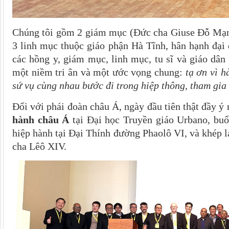
Chúng tôi gồm 2 giám mục (Đức cha Giuse Đỗ Mạ
3 linh mục thuộc giáo phận Hà Tĩnh, hân hạnh đại
các hồng y, giám mục, linh mục, tu sĩ và giáo dân 
một niềm tri ân và một ước vọng chung:
tạ ơn vì h
sứ vụ cùng nhau bước đi trong hiệp thông, tham gia 
Đối với phái đoàn châu Á, ngày đầu tiên thật đầy ý
hành châu Á
tại Đại học Truyền giáo Urbano, buổi
hiệp hành tại Đại Thính đường Phaolô VI, và khép 
cha Lêô XIV.