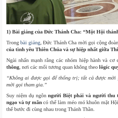
1) Bài giảng của Đức Thánh Cha: “Một Hội thánh
Trong
bài giảng
, Đức Thánh Cha mời gọi cộng đoà
của tình yêu Thiên Chúa và sự hiệp nhất giữa Th
Ngài nhấn mạnh rằng các nhóm hiệp hành và cơ 
thông
, nơi các mối tương quan không theo
lôgíc qu
“Không ai được gọi để thống trị; tất cả được mời 
mời gọi tham gia.”
Suy niệm dụ ngôn
người Biệt phái và người thu 
ngạo và tự mãn
có thể làm méo mó khuôn mặt Hội 
thể bước đi cùng nhau trong Thánh Thần.