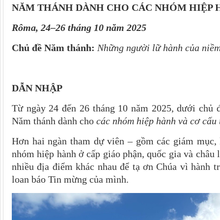
NĂM THÁNH DÀNH CHO CÁC NHÓM HIỆP 
Rôma, 24–26 tháng 10 năm 2025
Chủ đề Năm thánh:
Những người lữ hành của niềm
DẪN NHẬP
Từ ngày 24 đến 26 tháng 10 năm 2025, dưới chủ 
Năm thánh dành cho
các nhóm hiệp hành và cơ cấu 
Hơn hai ngàn tham dự viên – gồm các giám mục, li
nhóm hiệp hành ở cấp giáo phận, quốc gia và châu 
nhiều địa điểm khác nhau để tạ ơn Chúa vì hành tr
loan báo Tin mừng của mình.