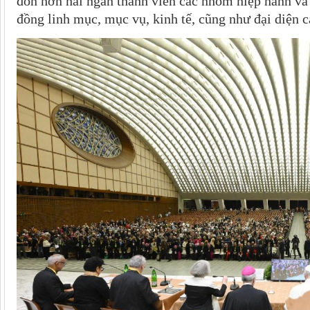
đón hơn hai ngàn thành viên các nhóm hiệp hành và
đồng linh mục, mục vụ, kinh tế, cũng như đại diện c