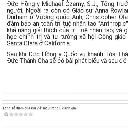
Đức Hồng y Michael Czerny, S.J., Tổng trưở
người. Ngoài ra còn có Giáo sư Anna Rowlan
Durham ở Vương quốc Anh; Christopher Ola
đảm bảo an toàn trí tuệ nhân tạo "Anthropic
khả năng giải thích của trí tuệ nhân tạo; và
học chính trị và tư tưởng xã hội Công giá
Santa Clara ở California.
Sau khi Đức Hồng y Quốc vụ khanh Tòa Thánh
Đức Thánh Cha sẽ có bài phát biểu và sau đó 
Tổng số điểm của bài viết là: 0 trong 0 đánh giá