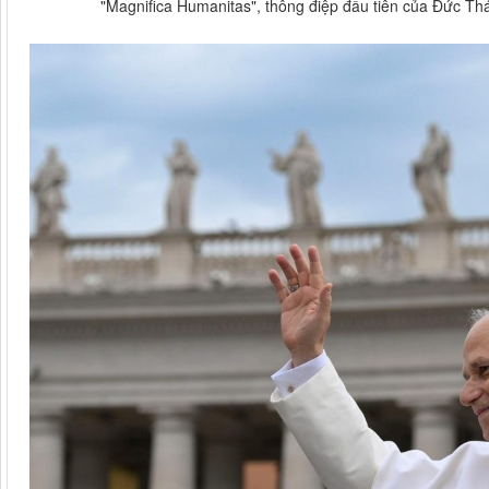
"Magnifica Humanitas", thông điệp đầu tiên của Đức T