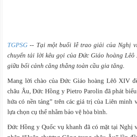
TGPSG
-- Tại một buổi lễ trao giải của Nghị 
chuyển tải lời kêu gọi của Đức Giáo hoàng Lêô 
giữa bối cảnh căng thẳng toàn cầu gia tăng.
Mang lời chào của Đức Giáo hoàng Lêô XIV đế
châu Âu, Đức Hồng y Pietro Parolin đã phát biểu 
hứa có nền tảng” trên các giá trị của Liên min
lựa chọn cụ thể nhằm bảo vệ hòa bình.
Đức Hồng y Quốc vụ khanh đã có mặt tại Nghị v