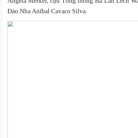
Angela Merkel, cựu Tổng thống Ba Lan Lech Wa
Đào Nha Aníbal Cavaco Silva.