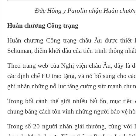
Đức Hồng y Parolin nhận Huân chươn
Huân chương Công trạng
Huân chương Công trạng châu Âu được thiết 
Schuman, điểm khởi đầu của tiến trình thống nhấ
Theo trang web của Nghị viện châu Âu, đây là d
các định chế EU trao tặng, và nó bổ sung cho cá
ghi nhận những nỗ lực tăng cường sức mạnh chun
Trong bối cảnh thế giới nhiều bất ổn, mục tiêu c
chung bằng cách tôn vinh những người bảo vệ hòa
Trong số 20 người nhận giải thưởng, cùng với