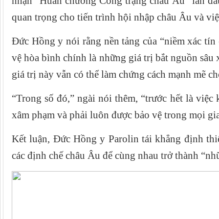
nhận “Huân chương Công trạng châu Âu” lần đầu
quan trọng cho tiến trình hội nhập châu Âu và việ
Đức Hồng y nói rằng nền tảng của “niềm xác tín 
vệ hòa bình chính là những giá trị bắt nguồn sâu 
giá trị này vẫn có thể làm chứng cách mạnh mẽ ch
“Trong số đó,” ngài nói thêm, “trước hết là việ
xâm phạm và phải luôn được bảo vệ trong mọi gia
Kết luận, Đức Hồng y Parolin tái khẳng định thi
các định chế châu Âu để cùng nhau trở thành “nh