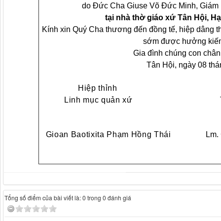
do Đức Cha Giuse Võ Đức Minh, Giám 
tại nhà thờ giáo xứ Tân Hội, H
Kính xin Quý Cha thương đến đồng tế, hiệp dâng t
sớm được hưởng kiến
Gia đình chúng con chân 
Tân Hội, ngày 08 th
Hiệp thỉnh
Linh mục quản xứ Thay mặt
Gioan Baotixita Phạm Hồng Thái
Lm.
Quản Xứ 
Tổng số điểm của bài viết là: 0 trong 0 đánh giá