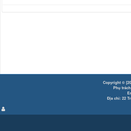
Copyright © [20
Phụ trách:
E
Địa chỉ: 22 