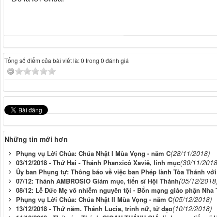
Tổng số điểm của bài viết là: 0 trong 0 đánh giá
Những tin mới hơn
(28/11/2018)
Phụng vụ Lời Chúa: Chúa Nhật I Mùa Vọng - năm C
(30/11/2018
03/12/2018 - Thứ Hai - Thánh Phanxicô Xaviê, linh mục
Ủy ban Phụng tự: Thông báo về việc ban Phép lành Tòa Thánh với
(05/12/2018
07/12: Thánh AMBRÔSIÔ Giám mục, tiến sĩ Hội Thánh
08/12: Lễ Đức Mẹ vô nhiễm nguyên tội - Bổn mạng giáo phận Nha 
(05/12/2018)
Phụng vụ Lời Chúa: Chúa Nhật II Mùa Vọng - năm C
(10/12/2018)
13/12/2018 - Thứ năm. Thánh Lucia, trinh nữ, tử đạo