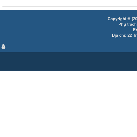
Copyright © [20
Phụ trách:
E
Địa chỉ: 22 