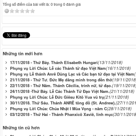
Tổng số điểm của bài viết là: 0 trong 0 đánh giá
Những tin mới hơn
(13/11/2018)
17/11/2018 - Thứ Bảy. Thánh Elisabeth Hungari
(16/11/2018)
Phụng vụ Lời Chúa: Lễ các Thánh tử đạo Việt Nam
Phụng vụ Lễ thánh Anrê Dũng Lạc và Các bạn tử đạo tại Việt Nam
(19/11/2018
21/11/2018 - Thứ Tư. Đức Mẹ dâng mình trong đền thờ
(19/11/2018
22/11/2018 - Thứ Năm. Thánh Cêcilia, trinh nữ, tử đạo.
(21/11/2018)
24/11/2018 -Thứ Bảy. Lễ Các Thánh Tử Đạo Việt Nam.
(21/11/2018)
Phụng vụ Lời Chúa: Lễ Đức Giêsu Kitô Vua vũ trụ
(27/11/20
30/11/2018. Thứ Sáu. Thánh ANRÊ tông đồ (St. Andrew).
(28/11/2018)
Phụng vụ Lời Chúa: Chúa Nhật I Mùa Vọng - năm C
(30/11/2018
03/12/2018 - Thứ Hai - Thánh Phanxicô Xaviê, linh mục
Những tin cũ hơn