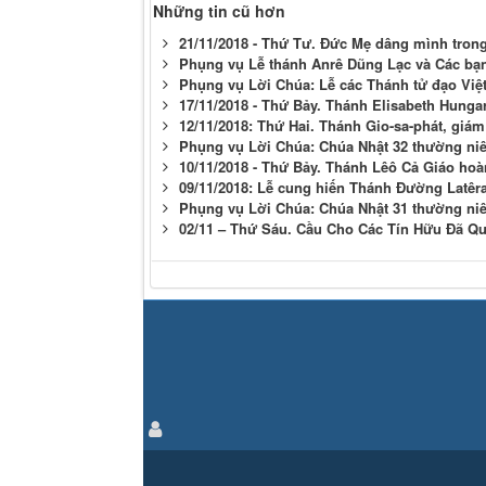
Những tin cũ hơn
21/11/2018 - Thứ Tư. Đức Mẹ dâng mình tron
Phụng vụ Lễ thánh Anrê Dũng Lạc và Các bạn
Phụng vụ Lời Chúa: Lễ các Thánh tử đạo Việ
17/11/2018 - Thứ Bảy. Thánh Elisabeth Hungar
12/11/2018: Thứ Hai. Thánh Gio-sa-phát, giá
Phụng vụ Lời Chúa: Chúa Nhật 32 thường ni
10/11/2018 - Thứ Bảy. Thánh Lêô Cả Giáo hoà
09/11/2018: Lễ cung hiến Thánh Đường Latêr
Phụng vụ Lời Chúa: Chúa Nhật 31 thường ni
02/11 – Thứ Sáu. Cầu Cho Các Tín Hữu Đã Q