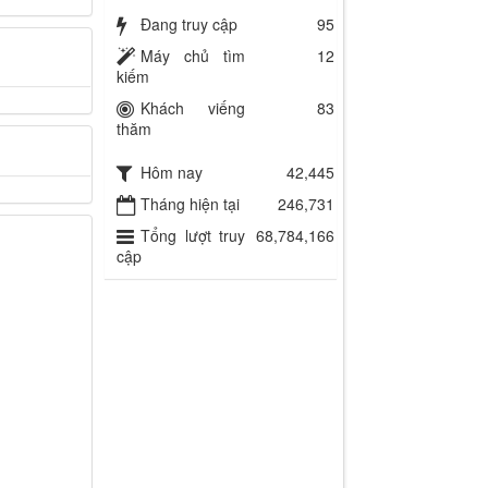
Đang truy cập
95
Máy chủ tìm
12
kiếm
Khách viếng
83
thăm
Hôm nay
42,445
Tháng hiện tại
246,731
Tổng lượt truy
68,784,166
cập