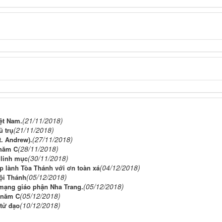
(21/11/2018)
ệt Nam.
(21/11/2018)
ũ trụ
(27/11/2018)
t. Andrew).
(28/11/2018)
 năm C
(30/11/2018)
 linh mục
(04/12/2018)
p lành Tòa Thánh với ơn toàn xá
(05/12/2018)
ội Thánh
(05/12/2018)
 mạng giáo phận Nha Trang.
(05/12/2018)
 năm C
(10/12/2018)
 tử đạo