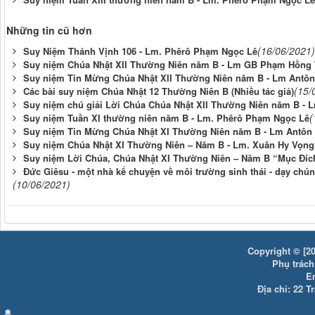
Những tin cũ hơn
(16/06/2021)
Suy Niệm Thánh Vịnh 106 - Lm. Phêrô Phạm Ngọc Lê
Suy niệm Chúa Nhật XII Thường Niên năm B - Lm GB Phạm Hồng 
Suy niệm Tin Mừng Chúa Nhật XII Thường Niên năm B - Lm Antô
(15/
Các bài suy niệm Chúa Nhật 12 Thường Niên B (Nhiều tác giả)
Suy niệm chú giải Lời Chúa Chúa Nhật XII Thường Niên năm B - 
(
Suy niệm Tuần XI thường niên năm B - Lm. Phêrô Phạm Ngọc Lê
Suy niệm Tin Mừng Chúa Nhật XI Thường Niên năm B - Lm Antôn
Suy niệm Chúa Nhật XI Thường Niên – Năm B - Lm. Xuân Hy Vọng
Suy niệm Lời Chúa, Chúa Nhật XI Thường Niên – Năm B “Mục Đíc
Đức Giêsu - một nhà kể chuyện về môi trường sinh thái - dạy chún
(10/06/2021)
Copyright © [20
Phụ trách:
E
Địa chỉ: 22 