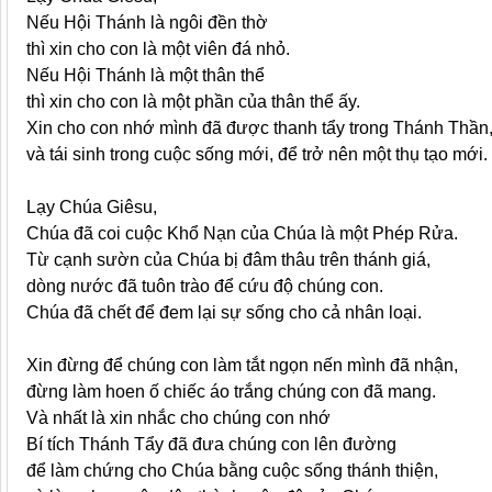
Nếu Hội Thánh là ngôi đền thờ
thì xin cho con là một viên đá nhỏ.
Nếu Hội Thánh là một thân thể
thì xin cho con là một phần của thân thể ấy.
Xin cho con nhớ mình đã được thanh tẩy trong Thánh Thần
và tái sinh trong cuộc sống mới, để trở nên một thụ tạo mới.
Lạy Chúa Giêsu,
Chúa đã coi cuộc Khổ Nạn của Chúa là một Phép Rửa.
Từ cạnh sườn của Chúa bị đâm thâu trên thánh giá,
dòng nước đã tuôn trào để cứu độ chúng con.
Chúa đã chết để đem lại sự sống cho cả nhân loại.
Xin đừng để chúng con làm tắt ngọn nến mình đã nhận,
đừng làm hoen ố chiếc áo trắng chúng con đã mang.
Và nhất là xin nhắc cho chúng con nhớ
Bí tích Thánh Tẩy đã đưa chúng con lên đường
để làm chứng cho Chúa bằng cuộc sống thánh thiện,