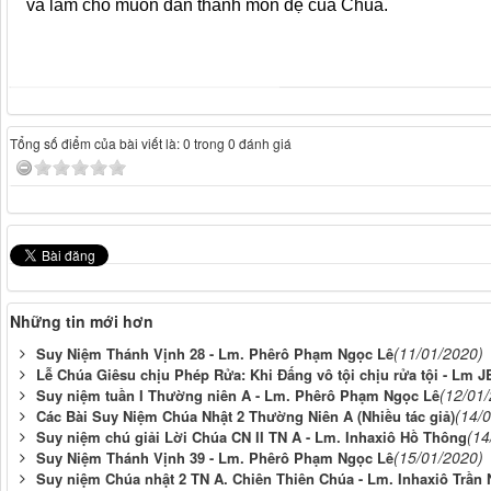
và làm cho muôn dân thành môn đệ của Chúa.
Tổng số điểm của bài viết là: 0 trong 0 đánh giá
Những tin mới hơn
(11/01/2020)
Suy Niệm Thánh Vịnh 28 - Lm. Phêrô Phạm Ngọc Lê
Lễ Chúa Giêsu chịu Phép Rửa: Khi Đấng vô tội chịu rửa tội - Lm 
(12/01
Suy niệm tuần I Thường niên A - Lm. Phêrô Phạm Ngọc Lê
(14/
Các Bài Suy Niệm Chúa Nhật 2 Thường Niên A (Nhiều tác giả)
(14
Suy niệm chú giải Lời Chúa CN II TN A - Lm. Inhaxiô Hồ Thông
(15/01/2020)
Suy Niệm Thánh Vịnh 39 - Lm. Phêrô Phạm Ngọc Lê
Suy niệm Chúa nhật 2 TN A. Chiên Thiên Chúa - Lm. Inhaxiô Trần