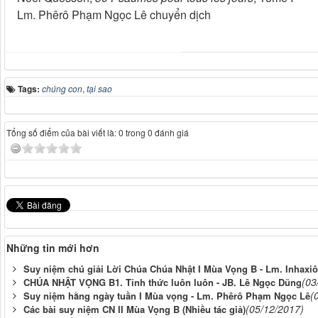
Lm. Phêrô Phạm Ngọc Lê chuyển dịch
Tags:
chúng con
,
tại sao
Tổng số điểm của bài viết là: 0 trong 0 đánh giá
Những tin mới hơn
Suy niệm chú giải Lời Chúa Chúa Nhật I Mùa Vọng B - Lm. Inhaxi
(03
CHÚA NHẬT VỌNG B1. Tỉnh thức luôn luôn - JB. Lê Ngọc Dũng
(
Suy niệm hằng ngày tuần I Mùa vọng - Lm. Phêrô Phạm Ngọc Lê
(05/12/2017)
Các bài suy niệm CN II Mùa Vọng B (Nhiều tác giả)