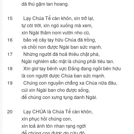
dã thú gặm tan hoang.
15 Lạy Chúa Tể càn khôn, xin trở lại,
tự cõi trời, xin ngó xuống mà xem,
xin Ngài thăm nom vườn nho cũ,
16 bảo vệ cây tay hữu Chúa đã trồng,
và chồi non được Ngài ban sức mạnh.
17 Những người đã hoả thiêu chặt phá,
Ngài nghiêm sắc mặt là chúng phải tiêu tan.
18 Xin giơ tay bênh vực Đấng đang ngồi bên hữu
là con người được Chúa ban sức mạnh.
19 Chúng con nguyền chẳng xa Chúa nữa đâu,
cúi xin Ngài ban cho được sống,
để chúng con xưng tụng danh Ngài.
20 Lạy CHÚA là Chúa Tể càn khôn,
xin phục hồi chúng con,
xin toả ánh tôn nhan rạng ngời
để chúng con được ơn cứu độ.