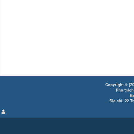
Copyright © [20
Phụ trách:
E
Địa chỉ: 22 