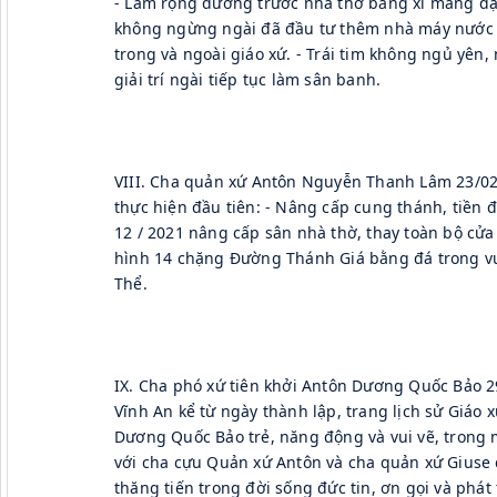
- Làm rộng đường trước nhà thờ bằng xi măng đặt
không ngừng ngài đã đầu tư thêm nhà máy nước 
trong và ngoài giáo xứ. - Trái tim không ngủ yên, n
giải trí ngài tiếp tục làm sân banh.
VIII. Cha quản xứ Antôn Nguyễn Thanh Lâm 23/02/
thực hiện đầu tiên: - Nâng cấp cung thánh, tiền đ
12 / 2021 nâng cấp sân nhà thờ, thay toàn bộ cửa
hình 14 chặng Đường Thánh Giá bằng đá trong vư
Thể.
IX. Cha phó xứ tiên khởi Antôn Dương Quốc Bảo 2
Vĩnh An kể từ ngày thành lập, trang lịch sử Giáo 
Dương Quốc Bảo trẻ, năng động và vui vẽ, trong
với cha cựu Quản xứ Antôn và cha quản xứ Giuse 
thăng tiến trong đời sống đức tin, ơn gọi và phát 