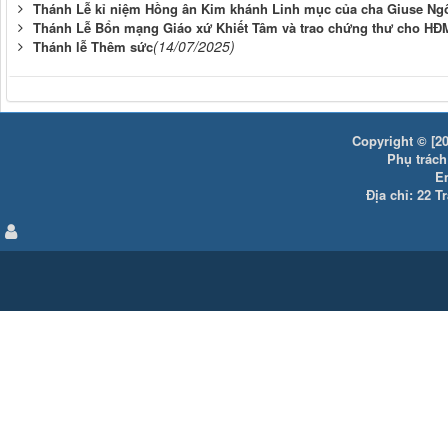
Thánh Lễ kỉ niệm Hồng ân Kim khánh Linh mục của cha Giuse Ng
Thánh Lễ Bổn mạng Giáo xứ Khiết Tâm và trao chứng thư cho H
(14/07/2025)
Thánh lễ Thêm sức
Copyright © [20
Phụ trách:
E
Địa chỉ: 22 