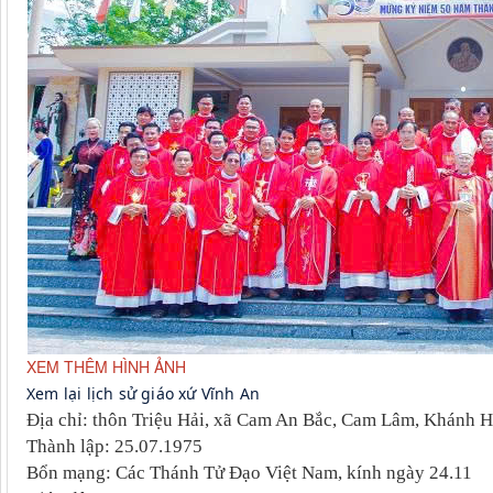
XEM THÊM HÌNH ẢNH
Xem lại lịch sử giáo xứ Vĩnh An
Địa chỉ: thôn Triệu Hải, xã Cam An Bắc, Cam Lâm, Khánh 
Thành lập: 25.07.1975
Bổn mạng: Các Thánh Tử Đạo Việt Nam, kính ngày 24.11