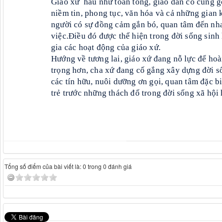
Giáo xứ hầu như toàn tòng, giáo dân có cùng 
niềm tin, phong tục, văn hóa và cả những gian 
người có sự đồng cảm gắn bó, quan tâm đến nh
việc.Điều đó được thể hiện trong đời sống sinh
gia các hoạt động của giáo xứ.
Hướng về tương lai, giáo xứ đang nỗ lực để hoà
trọng hơn, cha xứ đang cố gắng xây dựng đời 
các tín hữu, nuôi dưỡng ơn gọi, quan tâm đặc bi
trẻ trước những thách đố trong đời sống xã hội
Tổng số điểm của bài viết là: 0 trong 0 đánh giá