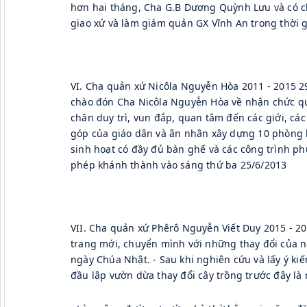
hơn hai tháng, Cha G.B Dương Quỳnh Lưu và có 
giao xứ và làm giám quản GX Vĩnh An trong thời g
VI. Cha quản xứ Nicôla Nguyễn Hòa 2011 - 2015 2
chào đón Cha Nicôla Nguyễn Hòa về nhận chức quản
chăn duy trì, vun đắp, quan tâm đến các giới, các
góp của giáo dân và ân nhân xây dựng 10 phòng họ
sinh hoạt có đầy đủ bàn ghế và các công trình ph
phép khánh thành vào sáng thứ ba 25/6/2013
VII. Cha quản xứ Phêrô Nguyễn Viết Duy 2015 - 20
trang mới, chuyển mình với những thay đổi của ngà
ngày Chúa Nhật. - Sau khi nghiên cứu và lấy ý kiế
đầu lập vườn dừa thay đổi cây trồng trước đây là 