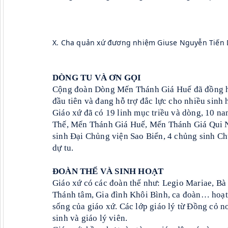
X. Cha quản xứ đương nhiệm Giuse Nguyễn Tiến 
DÒNG TU VÀ ƠN GỌI
Cộng đoàn Dòng Mến Thánh Giá Huế đã đồng h
đầu tiên và đang hỗ trợ đắc lực cho nhiều sinh
Giáo xứ đã có 19 linh mục triều và dòng, 10 na
Thế, Mến Thánh Giá Huế, Mến Thánh Giá Qui N
sinh Đại Chủng viện Sao Biển, 4 chủng sinh C
dự tu.
ĐOÀN THỂ VÀ SINH HOẠT
Giáo xứ có các đoàn thể như: Legio Mariae, Bà
Thánh tâm, Gia đình Khôi Bình, ca đoàn… hoạt 
sống của giáo xứ. Các lớp giáo lý từ Đồng cỏ 
sinh và giáo lý viên.