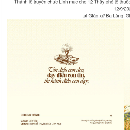
Thánh lễ truyền chức Linh mục cho 12 Thầy phó tế thu
12/9/20
tại Giáo xứ Ba Làng, G