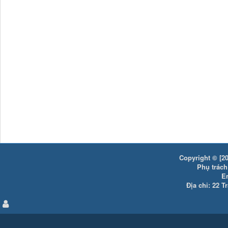
Copyright © [20
Phụ trách:
E
Địa chỉ: 22 