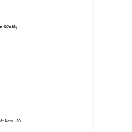
âm Đức Mẹ
ệt Nam - 80