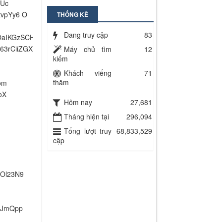
THỐNG KÊ
Đang truy cập
83
Máy chủ tìm
12
kiếm
Khách viếng
71
thăm
Hôm nay
27,681
Tháng hiện tại
296,094
Tổng lượt truy
68,833,529
cập