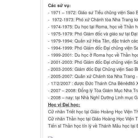
Các sứ vụ:
- 1971 – 1972: Giáo sư Tiểu chủng viện Sao 
- 1972-1973: Phó xứ Chánh tòa Nha Trang k
- 1974-1975: Du học tại Roma, học về Thần h
- 1975-1979: Phó Giám đốc và giáo sư tại Đại
- 1979-1994: Quản xứ Hòa Tân, đặc trách các
- 1994-1999: Phó Giám đốc Đại chủng viện Sa
- 1999-2001: Du học ở Roma học về Thần học 
- 2001-2003: Phó Giám đốc Đại chủng viện S
- 2003-2005: Giám đốc Đại Chủng viện Sao B
- 2005-2007: Quản xứ Chánh tòa Nha Trang 
- 17/2/2007 : được Đức Thánh Cha Bênêđitô X
- 2007 – 2008: Đổng lý Tòa Giám Mục Nha T
- 2008 – nay: tại Nhà Nghỉ Dưỡng Linh mục G
Học vị Đại học:
Cử nhân Triết học tại Giáo Hoàng Học Viện Th
Cử nhân Thần học tại Giáo Hoàng Học Viện T
Tiến sĩ Thần học tín lý về Thánh Mẫu học tạ