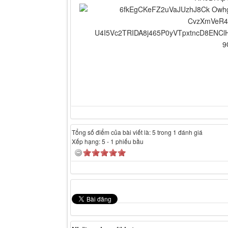
Tổng số điểm của bài viết là: 5 trong 1 đánh giá
Xếp hạng:
5
-
1
phiếu bầu