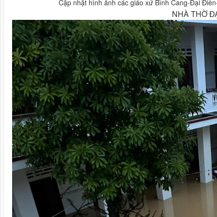
Cập nhật hình ảnh các giáo xứ Bình Cang-Đại Điền-
NHÀ THỜ ĐẠ