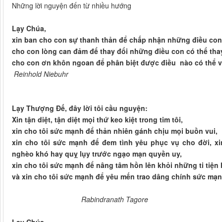
Những lời nguyện đến từ nhiều hướng
Lạy Chúa,
xin ban cho con sự thanh thản để chấp nhận những điều con 
cho con lòng can đảm để thay đổi những điều con có thể thay
cho con ơn khôn ngoan để phân biệt được điều nào có thể và
Reinhold Niebuhr
Lạy Thượng Đế, đây lời tôi cầu nguyện:
Xin tận diệt, tận diệt mọi thứ keo kiệt trong tim tôi,
xin cho tôi sức mạnh để thản nhiên gánh chịu mọi buồn vui,
xin cho tôi sức mạnh để đem tình yêu phục vụ cho đời, x
nghèo khó hay quỵ lụy trước ngạo mạn quyền uy,
xin cho tôi sức mạnh để nâng tâm hồn lên khỏi những ti tiện
và xin cho tôi sức mạnh để yêu mến trao dâng chính sức mạnh
Rabindranath Tagore