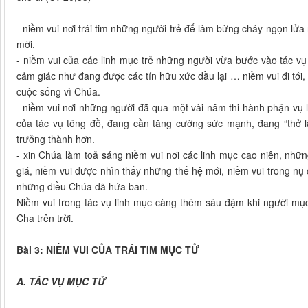
- niềm vui nơi trái tim những người trẻ để làm bừng cháy ngọn lửa
mời.
- niềm vui của các linh mục trẻ những người vừa bước vào tác vụ
cảm giác như đang được các tín hữu xức dầu lại … niềm vui đi tới, 
cuộc sống vì Chúa.
- niềm vui nơi những người đã qua một vài năm thi hành phận vụ 
của tác vụ tông đồ, đang cần tăng cường sức mạnh, đang “thở l
trưởng thành hơn.
- xin Chúa làm toả sáng niềm vui nơi các linh mục cao niên, nh
giá, niềm vui được nhìn thấy những thế hệ mới, niềm vui trong nụ
những điều Chúa đã hứa ban.
Niềm vui trong tác vụ linh mục càng thêm sâu đậm khi người mục 
Cha trên trời.
Bài 3: NIỀM VUI CỦA TRÁI TIM MỤC TỬ
A. TÁC VỤ MỤC TỬ