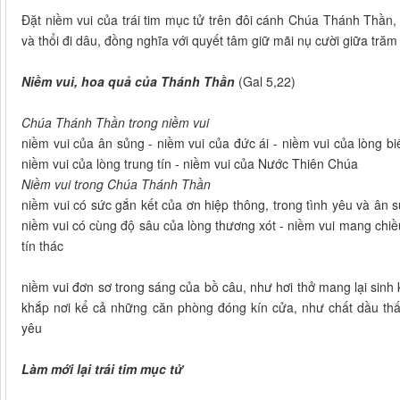
Đặt niềm vui của trái tim mục tử trên đôi cánh Chúa Thánh Thần, 
và thổi đi dâu, đồng nghĩa với quyết tâm giữ mãi nụ cười giữa tră
Niềm vui, hoa quả của Thánh Thần
(Gal 5,22)
Chúa Thánh Thần trong niềm vui
niềm vui của ân sủng - niềm vui của đức ái - niềm vui của lòng bi
niềm vui của lòng trung tín - niềm vui của Nước Thiên Chúa
Niềm vui trong Chúa Thánh Thần
niềm vui có sức gắn kết của ơn hiệp thông, trong tình yêu và ân 
niềm vui có cùng độ sâu của lòng thương xót - niềm vui mang chiề
tín thác
niềm vui đơn sơ trong sáng của bồ câu, như hơi thở mang lại sinh k
khắp nơi kể cả những căn phòng đóng kín cửa, như chất dầu th
yêu
Làm mới lại trái tim mục tử