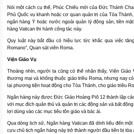
Nói một cách cụ thể, Phúc Chiếu mới của Đức Thánh Cha 
Phủ Quốc vụ khanh hoặc cơ quan quản trị của Tòa Thánh,
ngân hàng Ý hoặc nước ngoài quản lý động sản, tiền mặt
hàng Vatican thi hành công tác này.
Quy luật này bắt đầu có hiệu lực tức khắc qua việc tăng
Romano”, Quan sát viên Roma.
Viện Giáo Vụ
Thoáng nhìn, người ta cũng có thể nhận thấy, Viện Giáo 
thương mại và không thuộc giáo triều Roma, nhưng nay có 
lại phương tiện hoạt động cho Tòa Thánh, cho giáo triều R
Ngân hàng này được Đức Giáo Hoàng Piô 12 thành lập cách 
với mục đích quản thủ và quản trị các động sản và bất độn
lợi dùng vào các mục tiêu tôn giáo và bác ái.
Qua dòng lịch sử, Ngân hàng Vatican đã dính liếu đến một 
cựu chủ tịch ngân hàng này trở thành người đầu tiên bị tòa á