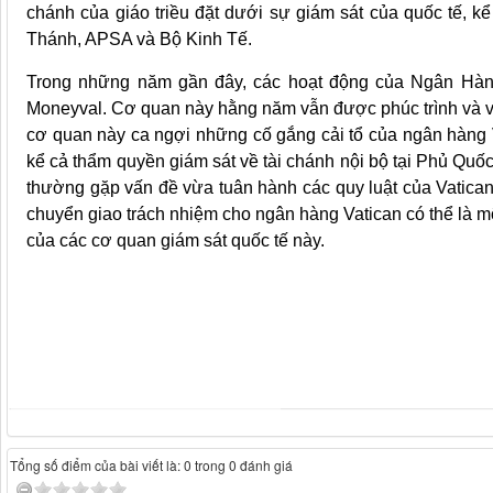
chánh của giáo triều đặt dưới sự giám sát của quốc tế, 
Thánh, APSA và Bộ Kinh Tế.
Trong những năm gần đây, các hoạt động của Ngân Hàng
Moneyval. Cơ quan này hằng năm vẫn được phúc trình và v
cơ quan này ca ngợi những cố gắng cải tổ của ngân hàng V
kể cả thẩm quyền giám sát về tài chánh nội bộ tại Phủ Quốc
thường gặp vấn đề vừa tuân hành các quy luật của Vatican 
chuyển giao trách nhiệm cho ngân hàng Vatican có thể là mộ
của các cơ quan giám sát quốc tế này.
Tổng số điểm của bài viết là: 0 trong 0 đánh giá