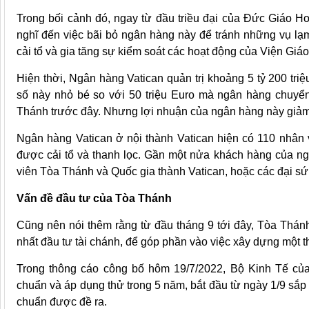
Trong bối cảnh đó, ngay từ đầu triều đại của Đức Giáo H
nghĩ đến việc bãi bỏ ngân hàng này để tránh những vụ lạ
cải tổ và gia tăng sự kiểm soát các hoạt động của Viện Giáo
Hiện thời, Ngân hàng Vatican quản trị khoảng 5 tỷ 200 tri
số này nhỏ bé so với 50 triệu Euro mà ngân hàng chuyển
Thánh trước đây. Nhưng lợi nhuận của ngân hàng này giảm
Ngân hàng Vatican ở nội thành Vatican hiện có 110 nhân 
được cải tổ và thanh lọc. Gần một nửa khách hàng của ng
viên Tòa Thánh và Quốc gia thành Vatican, hoặc các đại s
Vấn đề đầu tư của Tòa Thánh
Cũng nên nói thêm rằng từ đầu tháng 9 tới đây, Tòa Thánh
nhất đầu tư tài chánh, để góp phần vào việc xây dựng một 
Trong thông cáo công bố hôm 19/7/2022, Bộ Kinh Tế củ
chuẩn và áp dụng thử trong 5 năm, bắt đầu từ ngày 1/9 sắp t
chuẩn được đề ra.