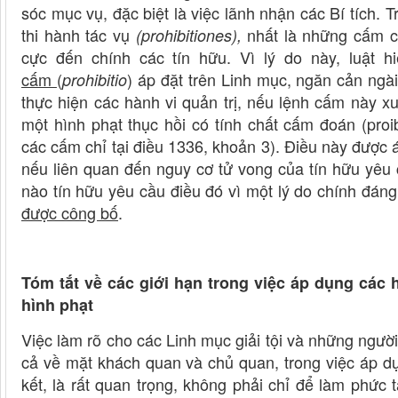
sóc mục vụ, đặc biệt là việc lãnh nhận các Bí tích. 
thi hành tác vụ
nhất là những cấm ch
(prohibitiones),
cực đến chính các tín hữu. Vì lý do này, luật 
cấm
(
) áp đặt trên Linh mục, ngăn cản ngà
prohibitio
thực hiện các hành vi quản trị, nếu lệnh cấm này x
một hình phạt thục hồi có tính chất cấm đoán (pro
các cấm chỉ tại điều 1336, khoản 3). Điều này được 
nếu liên quan đến nguy cơ tử vong của tín hữu yêu
nào tín hữu yêu cầu điều đó vì một lý do chính đán
được công bố
.
Tóm tắt về các giới hạn trong việc áp dụng các 
hình phạt
Việc làm rõ cho các Linh mục giải tội và những người 
cả về mặt khách quan và chủ quan, trong việc áp dụn
kết, là rất quan trọng, không phải chỉ để làm phức 