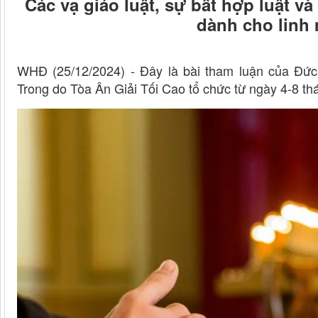
Các vạ giáo luật, sự bất hợp luật v
dành cho linh 
WHĐ (25/12/2024) - Đây là bài tham luận của Đức
Trong do Tòa Ân Giải Tối Cao tổ chức từ ngày 4-8 t