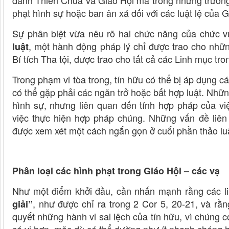
danh Thiên Chúa và Giáo Hội mà trong những trường 
phạt hình sự hoặc ban ân xá đối với các luật lệ của G
Sự phân biệt vừa nêu rõ hai chức năng của chức 
, một hành động pháp lý chỉ được trao cho nhữ
luật
Bí tích Tha tội, được trao cho tất cả các Linh mục tr
Trong phạm vi tòa trong, tín hữu có thể bị áp dụng c
có thể gặp phải các ngăn trở hoặc bất hợp luật. Nh
hình sự, nhưng liên quan đến tính hợp pháp của vi
việc thực hiện hợp pháp chúng. Những vấn đề liên
được xem xét một cách ngắn gọn ở cuối phần thảo lu
Phân loại các hình phạt trong Giáo Hội – các vạ
Như một điểm khởi đầu, cần nhấn mạnh rằng các li
, như được chỉ ra trong 2 Cor 5, 20-21, và rằ
giải”
quyết những hành vi sai lệch của tín hữu, vì chúng 