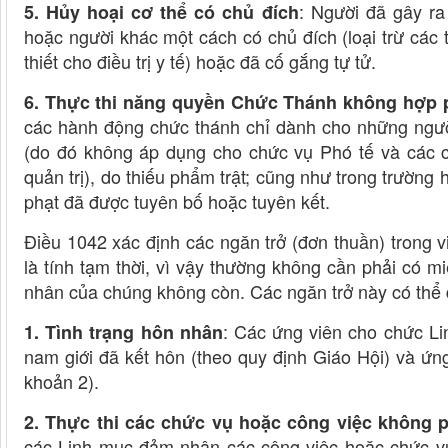
: Người đã gây ra
5. Hủy hoại cơ thể có chủ đích
hoặc người khác một cách có chủ đích (loại trừ các 
thiết cho điều trị y tế) hoặc đã cố gắng tự tử.
6. Thực thi năng quyền Chức Thánh không hợp 
các hành động chức thánh chỉ dành cho những ngư
(do đó không áp dụng cho chức vụ Phó tế và các c
quản trị), do thiếu phẩm trật; cũng như trong trườn
phạt đã được tuyên bố hoặc tuyên kết.
Điều 1042 xác định các ngăn trở (đơn thuần) trong
là tính tạm thời, vì vậy thường không cần phải có m
nhân của chúng không còn. Các ngăn trở này có thể
: Các ứng viên cho chức Li
1. Tình trạng hôn nhân
nam giới đã kết hôn (theo quy định Giáo Hội) và ứn
khoản 2).
2. Thực thi các chức vụ hoặc công việc không 
các Linh mục đảm nhận các công việc hoặc chức vụ t