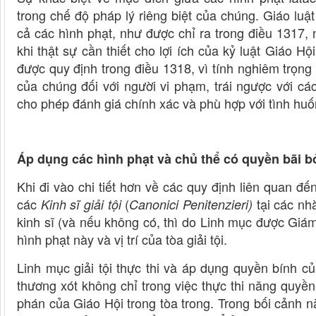
trong chế độ pháp lý riêng biệt của chúng. Giáo luật 
cả các hình phạt, như được chỉ ra trong điều 1317,
khi thật sự cần thiết cho lợi ích của kỷ luật Giáo Hội
được quy định trong điều 1318, vì tính nghiêm trọng
của chúng đối với người vi phạm, trái ngược với c
cho phép đánh giá chính xác và phù hợp với tình huố
Áp dụng các hình phạt và chủ thể có quyền bãi 
Khi đi vào chi tiết hơn về các quy định liên quan đ
các
(
tại các nh
Kinh sĩ giải tội
Canonici Penitenzieri)
kinh sĩ (và nếu không có, thì do Linh mục được Giá
hình phạt này và vị trí của tòa giải tội.
Linh mục giải tội thực thi và áp dụng quyền bính c
thương xót không chỉ trong việc thực thi năng quyền
phán của Giáo Hội trong tòa trong. Trong bối cảnh n