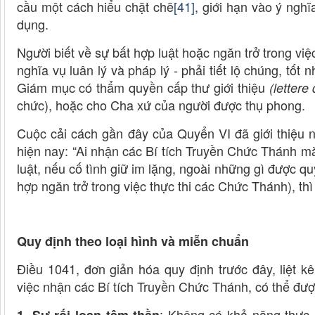
cầu một cách hiểu chặt chẽ
[41]
, giới hạn vào ý ngh
dụng.
Người biết về sự bất hợp luật hoặc ngăn trở trong v
nghĩa vụ luân lý và pháp lý - phải tiết lộ chúng, tốt 
Giám mục có thẩm quyền cấp thư giới thiệu
(lettere
chức), hoặc cho Cha xứ của người được thụ phong.
Cuộc cải cách gần đây của Quyển VI đã giới thiệu 
hiện nay: “Ai nhận các Bí tích Truyền Chức Thánh m
luật, nếu cố tình giữ im lặng, ngoài những gì được qu
hợp ngăn trở trong việc thực thi các Chức Thánh), th
Quy định theo loại hình và miễn chuẩn
Điều 1041, đơn giản hóa quy định trước đây, liệt k
việc nhận các Bí tích Truyền Chức Thánh, có thể đượ
: Không có khả năng thực 