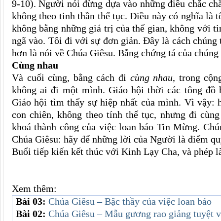
9-10). Người nói đừng dựa vào những điều chắc chắ
không theo tinh thần thế tục. Điều này có nghĩa là t
không bằng những giá trị của thế gian, không với tin
ngã vào. Tôi đi với sự đơn giản. Đây là cách chúng
hơn là nói về Chúa Giêsu. Bằng chứng tá của chúng 
Cùng nhau
Và cuối cùng, bằng cách đi
cùng nhau
, trong cộn
không ai đi một mình. Giáo hội thời các tông đồ h
Giáo hội tìm thấy sự hiệp nhất của mình. Vì vậy: 
con chiên, không theo tính thế tục, nhưng đi cùng
khoá thành công của việc loan báo Tin Mừng. Chú
Chúa Giêsu: hãy để những lời của Người là điểm qu
Buổi tiếp kiến kết thúc với Kinh Lạy Cha, và phép
Xem thêm:
Bài 03:
Chúa Giêsu – Bậc thầy của việc loan báo
Bài 02:
Chúa Giêsu – Mẫu gương rao giảng tuyệt v