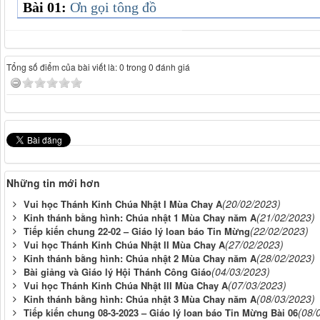
Bài 01:
Ơn gọi tông đồ
Tổng số điểm của bài viết là: 0 trong 0 đánh giá
Những tin mới hơn
(20/02/2023)
Vui học Thánh Kinh Chúa Nhật I Mùa Chay A
(21/02/2023)
Kinh thánh bằng hình: Chúa nhật 1 Mùa Chay năm A
(22/02/2023)
Tiếp kiến chung 22-02 – Giáo lý loan báo Tin Mừng
(27/02/2023)
Vui học Thánh Kinh Chúa Nhật II Mùa Chay A
(28/02/2023)
Kinh thánh bằng hình: Chúa nhật 2 Mùa Chay năm A
(04/03/2023)
Bài giảng và Giáo lý Hội Thánh Công Giáo
(07/03/2023)
Vui học Thánh Kinh Chúa Nhật III Mùa Chay A
(08/03/2023)
Kinh thánh bằng hình: Chúa nhật 3 Mùa Chay năm A
(08/
Tiếp kiến chung 08-3-2023 – Giáo lý loan báo Tin Mừng Bài 06