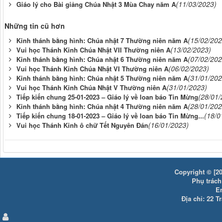
(11/03/2023)
Giáo lý cho Bài giảng Chúa Nhật 3 Mùa Chay năm A
Những tin cũ hơn
(15/02/202
Kinh thánh bằng hình: Chúa nhật 7 Thường niên năm A
(13/02/2023)
Vui học Thánh Kinh Chúa Nhật VII Thường niên A
(07/02/202
Kinh thánh bằng hình: Chúa nhật 6 Thường niên năm A
(06/02/2023)
Vui học Thánh Kinh Chúa Nhật VI Thường niên A
(31/01/202
Kinh thánh bằng hình: Chúa nhật 5 Thường niên năm A
(31/01/2023)
Vui học Thánh Kinh Chúa Nhật V Thường niên A
(28/01/
Tiếp kiến chung 25-01-2023 – Giáo lý về loan báo Tin Mừng
(28/01/202
Kinh thánh bằng hình: Chúa nhật 4 Thường niên năm A
(18/0
Tiếp kiến chung 18-01-2023 – Giáo lý về loan báo Tin Mừng...
(16/01/2023)
Vui học Thánh Kinh ô chữ Tết Nguyên Đán
Copyright © [20
Phụ trách:
E
Địa chỉ: 22 