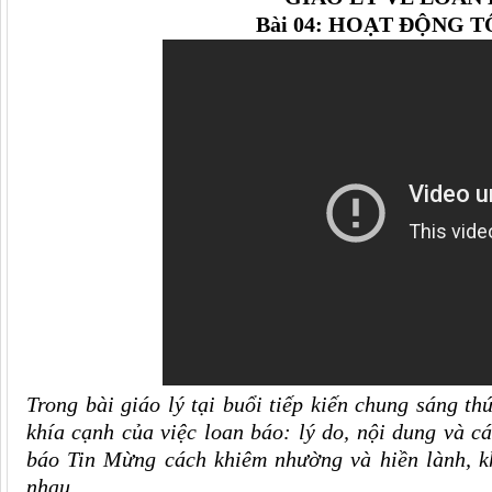
Bài 04:
HOẠT ĐỘNG T
Trong bài giáo lý tại buổi tiếp kiến chung sáng t
khía cạnh của việc loan báo: lý do, nội dung và c
báo Tin Mừng cách khiêm nhường và hiền lành, kh
nhau.