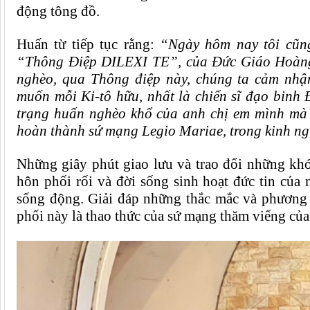
động tông đồ.
Huấn từ tiếp tục rằng:
“Ngày hôm nay tôi cũng 
“Thông Điệp DILEXI TE”, của Đức Giáo Hoàng
nghèo, qua Thông điệp này, chúng ta cảm nh
muốn mỗi Ki-tô hữu, nhất là chiến sĩ đạo binh
trạng huấn nghèo khổ của anh chị em mình mà 
hoàn thành sứ mạng Legio Mariae, trong kinh ng
Những giây phút giao lưu và trao đổi những khó 
hôn phối rối và đời sống sinh hoạt đức tin của
sống động. Giải đáp những thắc mắc và phương 
phối này là thao thức của sứ mạng thăm viếng của