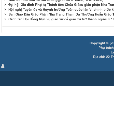
Đại hội Gia đình Phạt tạ Thánh tâm Chúa Giêsu giáo phận Nha Tra
Hội nghị Tuyên úy và Huynh trưởng Toàn quốc lần VI chính thức 
Ban Giáo Dân Giáo Phận Nha Trang Tham Dự Thường Huấn Giáo 
Canh tân Hội đồng Mục vụ giáo xứ để giáo xứ trở thành người lữ
Copyright © [20
Phụ trách:
E
Địa chỉ: 22 