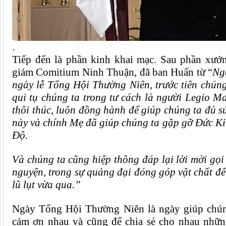
.
Tiếp đến là phần
kinh khai mạc
. S
au phần xướ
giám Comitium Ninh Thuận, đã ban Huấn từ “
Ng
ngày lễ Tổng Hội Thường Niên, trước tiên chún
qui tụ chúng ta trong tư cách là người Legio 
thôi thúc, luôn đồng hành để giúp chúng ta đủ sứ
này và chính Mẹ đã giúp chúng ta gặp gỡ Đức K
Độ.
Và chúng ta cũng hiệp thông đáp lại lời mời gọ
nguyện, trong sự quảng đại đóng góp vật chất để
lũ lụt vừa qua.”
Ngày Tổng Hội Thường Niên là ngày giúp chúng
cám ơn nhau và cũng để chia sẻ cho nhau nhữn