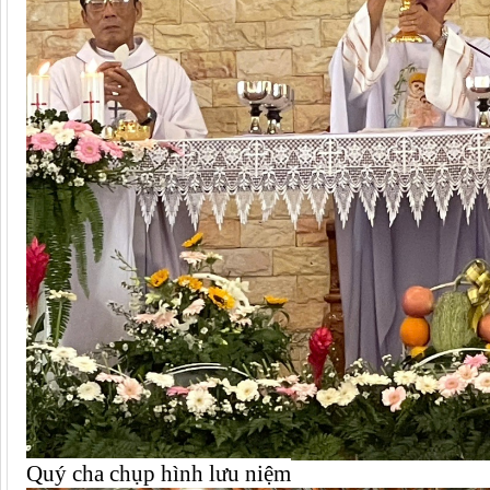
Quý cha chụp hình lưu niệm