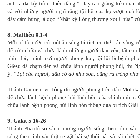
anh ta đã lấy trộm thiên đàng.” Hãy rao giảng trên mái 
cả với những người nghĩ rằng tội lỗi của họ vượt quá 
đầy cảm hứng là đọc “Nhật ký Lòng thương xót Chúa” củ
8. Matthêu 8,1-4
Mỗi bí tích đều có một ân sủng bí tích cụ thể - ân sủng c
để cứu chữa và chữa lành những người đau yếu, tất cả n
nhìn thấy mình nơi người phong hủi; tội lỗi là bệnh pho
Giêsu đã chạm đến và chữa lành người phong hủi, thì Ng
ý.
“Tội các ngươi, dầu có đỏ như son, cũng ra trắng như 
Thánh Damien, vị Tông đồ người phong trên đảo Molokai 
để chữa lành bệnh phong hủi linh hồn của chính mình. 
chữa lành bệnh phong hủi linh hồn thông qua bí tích Giải 
9. Galat 5,16-26
Thánh Phaolô so sánh những người sống theo tính xác 
sống theo tính xác thịt sẽ gặt hái sự thối nát và cái ch