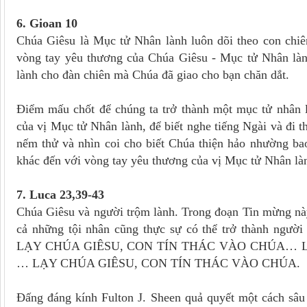
6. Gioan 10
Chúa Giêsu là Mục tử Nhân lành luôn dõi theo con chiê
vòng tay yêu thương của Chúa Giêsu - Mục tử Nhân lành
lành cho đàn chiên mà Chúa đã giao cho bạn chăn dắt.
Điểm mấu chốt để chúng ta trở thành một mục tử nhân là
của vị Mục tử Nhân lành, để biết nghe tiếng Ngài và đi 
nếm thử và nhìn coi cho biết Chúa thiện hảo nhường bao
khác đến với vòng tay yêu thương của vị Mục tử Nhân là
7. Luca 23,39-43
Chúa Giêsu và người trộm lành. Trong đoạn Tin mừng này,
cả những tội nhân cũng thực sự có thể trở thành người l
LẠY CHÚA GIÊSU, CON TÍN THÁC VÀO CHÚA… 
… LẠY CHÚA GIÊSU, CON TÍN THÁC VÀO CHÚA.
Đấng đáng kính Fulton J. Sheen quả quyết một cách sâu 