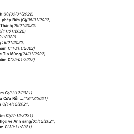
(03/01/2022)
ch Sử
(05/01/2022)
 phép Rửa (C)
(09/01/2022)
 Thánh
(11/01/2022)
C
01/2022)
(16/01/2022)
(18/01/2022)
 năm C
(24/01/2022)
ác Tin Mừng
(25/01/2022)
 năm C
(21/12/2021)
ăm C
(19/12/2021)
 Cứu Rỗi ...
(14/12/2021)
m C
)
(07/12/2021)
Năm C
(05/12/2021)
 học về Ánh sáng
(30/11/2021)
ăm C