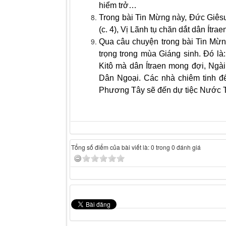
hiểm trở…
Trong bài Tin Mừng này, Đức Giêsu
(c. 4), Vị Lãnh tụ chăn dắt dân Ítraen
Qua câu chuyện trong bài Tin Mừn
trọng trong mùa Giáng sinh. Đó là
Kitô mà dân Ítraen mong đợi, Ngài
Dân Ngoại. Các nhà chiêm tinh đế
Phương Tây sẽ đến dự tiệc Nước Tr
Tổng số điểm của bài viết là: 0 trong 0 đánh giá