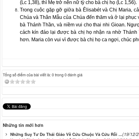
(Lc 1,38), thì Mẹ trở nên nữ tỳ cho bà chị họ (Lc 1,56).
Trong cuộc gặp gỡ giữa bà Êlisabét và Chị Maria, c
Chúa và Thân Mẫu của Chúa đến thăm và ở lại phục v
bà Thánh Thần, và niềm vui cho thai nhi Gioan. Ngược
cách kín đáo lại được bà chị họ nhận ra nhờ Thánh 
hơn. Maria còn vui vì được bà chị họ ca ngợi, chúc 
Tổng số điểm của bài viết là: 0 trong 0 đánh giá
Những tin mới hơn
(19/12/
Những Suy Tư Do Thái Giáo Về Cứu Chuộc Và Cứu Rỗi ...