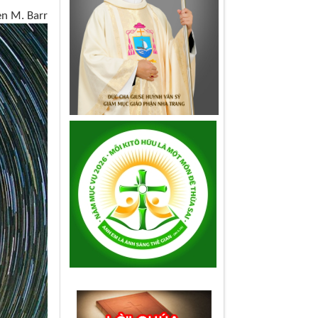
n M. Barr