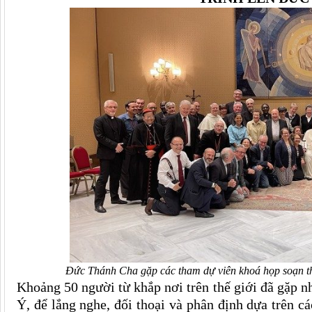
Đức Thánh Cha gặp các tham dự viên khoá họp soạn th
Khoảng 50 người từ khắp nơi trên thế giới đã gặp n
Ý, để lắng nghe, đối thoại và phân định dựa trên 