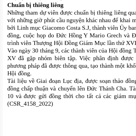
Chuẩn bị thiêng liêng
Những tham dự viên được chuẩn bị thiêng liêng qu
với những giờ phút cầu nguyện khác nhau để khai m
bởi Linh mục Giacomo Costa S.J, thành viên Ủy b
đồng, cuộc họp do Đức Hồng Y Mario Grech và Đứ
trình viên Thượng Hội Đồng Giám Mục lần thứ XVI,
Vào ngày 30 tháng 9, các thành viên của Hội đồn
XV đã gặp nhóm biên tập. Việc phân định được 
phương pháp đã được thông qua, tạo thành một kh
Hội đồng.
Tài liệu về Giai đoạn Lục địa, được soạn thảo đồn
đồng chấp thuận và chuyển lên Đức Thánh Cha. Tài
10 và được gửi đồng thời cho tất cả các giám m
(CSR_4158_2022)