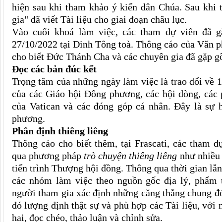
hiện sau khi tham khảo ý kiến dân Chúa. Sau khi 
gia" đã viết Tài liệu cho giai đoạn châu lục.
Vào cuối khoá làm việc, các tham dự viên đã 
27/10/2022 tại Dinh Tông toà. Thông cáo của Văn
cho biết Đức Thánh Cha và các chuyên gia đã gặp g
Đọc các bản đúc kết
Trọng tâm của những ngày làm việc là trao đổi về 
của các Giáo hội Đông phương, các hội dòng, các 
của Vatican và các đóng góp cá nhân. Đây là sự 
phương.
Phân định thiêng liêng
Thông cáo cho biết thêm, tại Frascati, các tham 
qua phương pháp
trò chuyện thiêng liêng
như nhiều 
tiến trình Thượng hội đồng. Thông qua thời gian lắn
các nhóm làm việc theo nguồn gốc địa lý, phẩm tr
người tham gia xác định những căng thẳng chung đó
đó lượng định thật sự và phù hợp các Tài liệu, với 
hai, đọc chéo, thảo luận và chỉnh sửa.