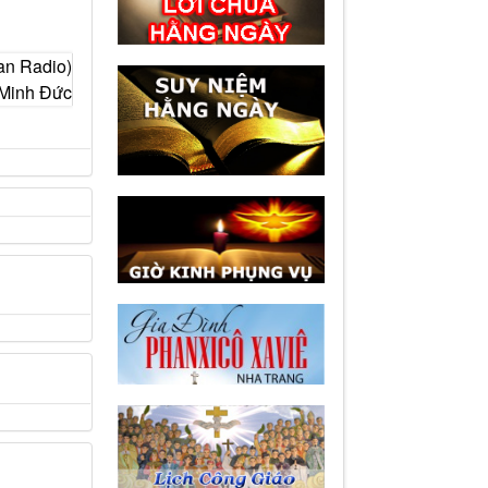
can Radio)
Minh Đức