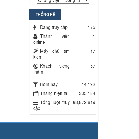
THỐNG KÊ
Đang truy cập
175
Thành viên
1
online
Máy chủ tìm
17
kiếm
Khách viếng
157
thăm
Hôm nay
14,192
Tháng hiện tại
335,184
Tổng lượt truy
68,872,619
cập