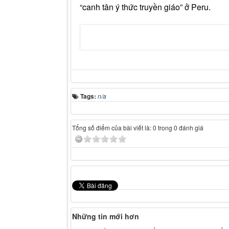
“canh tân ý thức truyền giáo” ở Peru.
Tags:
n/a
Tổng số điểm của bài viết là: 0 trong 0 đánh giá
Những tin mới hơn