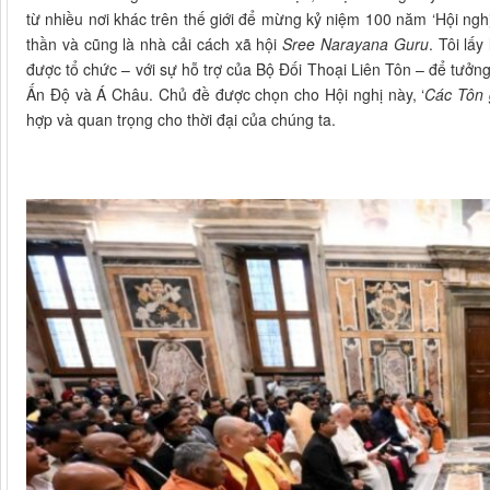
từ nhiều nơi khác trên thế giới để mừng kỷ niệm 100 năm ‘Hội nghị
thần và cũng là nhà cải cách xã hội
Sree Narayana Guru
. Tôi lấ
được tổ chức – với sự hỗ trợ của Bộ Đối Thoại Liên Tôn – để tưởng 
Ấn Độ và Á Châu. Chủ đề được chọn cho Hội nghị này, ‘
Các Tôn 
hợp và quan trọng cho thời đại của chúng ta.