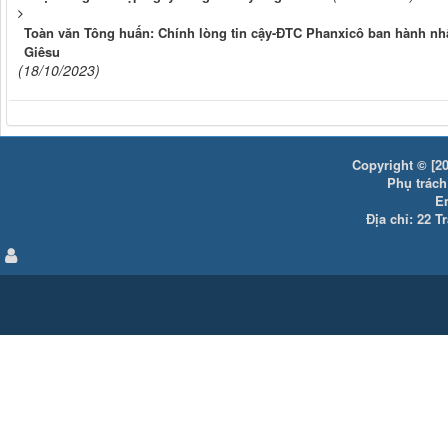
Toàn văn Tông huấn: Chính lòng tin cậy-ĐTC Phanxicô ban hành nh
Giêsu
(18/10/2023)
Copyright © [20
Phụ trách:
E
Địa chỉ: 22 