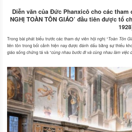
Diễn văn của Đức Phanxicô cho các tham 
NGHỊ TOÀN TÔN GIÁO’ đầu tiên được tổ ch
1928
Trong bài phát biểu trước các tham dự viên hội nghị “
Toàn
T
ôn Gi
liên tôn trong bối cảnh hiện nay được đánh dấu bằng sự thiếu kho
giáo sống chứng tá và “
cùng nhau bước đi và cùng nhau làm việc đ