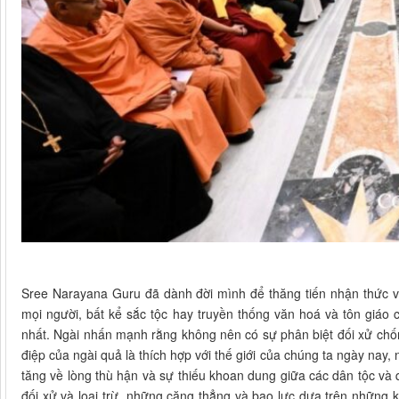
Sree Narayana Guru đã dành đời mình để thăng tiến nhận thức về
mọi người, bất kể sắc tộc hay truyền thống văn hoá và tôn giáo 
nhất. Ngài nhấn mạnh rằng không nên có sự phân biệt đối xử chốn
điệp của ngài quả là thích hợp với thế giới của chúng ta ngày nay
tăng về lòng thù hận và sự thiếu khoan dung giữa các dân tộc và 
đối xử và loại trừ, những căng thẳng và bạo lực dựa trên những k