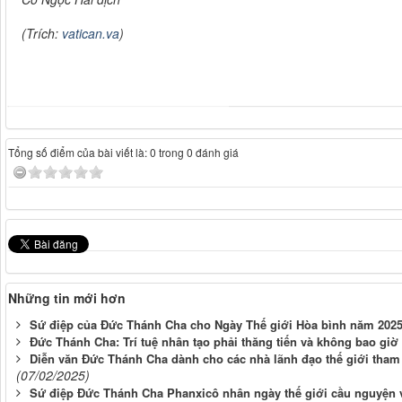
(Trích:
vatican.va
)
Tổng số điểm của bài viết là: 0 trong 0 đánh giá
Những tin mới hơn
Sứ điệp của Đức Thánh Cha cho Ngày Thế giới Hòa bình năm 202
Đức Thánh Cha: Trí tuệ nhân tạo phải thăng tiến và không bao g
Diễn văn Đức Thánh Cha dành cho các nhà lãnh đạo thế giới tham 
(07/02/2025)
Sứ điệp Đức Thánh Cha Phanxicô nhân ngày thế giới cầu nguyện v