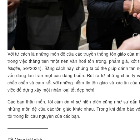
Với tư cách là những môn đệ của các truyền thống tôn giáo của mìn
trong việc thăng tiến “một nền văn hoá tôn trọng, phẩm giá, xót t
Istiqlal
, 5/9/2024). Bằng cách này, chúng ta có thể giúp đánh tan n
vốn đang lan tràn một các đáng buồn. Rút ra từ những chân lý v
chắc chắn và cam kết với những niềm tin tôn giáo và xác tín của
việc để dựng xây một nhân loại tốt đẹp hơn!
Các bạn thân mến, tôi cảm ơn vì sự hiện diện cũng như sự dấn t
những môn đệ của các tôn giáo khác nhau. Trong khi đảm bảo với 
tôi trong lời cầu nguyện của các bạn.
—————————-
Cồ Ngọc Hải dịch