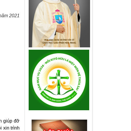
 năm 2021
n giúp đỡ
 xin trình