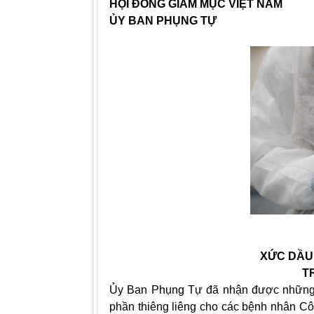
HỘI ĐỒNG GIÁM MỤC VIỆT NAM
ỦY BAN PHỤNG TỰ
XỨC DẦU
T
Ủy Ban Phụng Tự đã nhận được những câ
phần thiêng liêng cho các bệnh nhân Côn