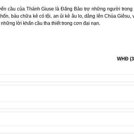
huyển cầu của Thánh Giuse là Đấng Bảo trợ những người trong
khốn, bàu chữa kẻ có tội, an ủi kẻ âu lo, dâng lên Chúa Giêsu, 
những lời khẩn cầu tha thiết trong cơn đại nạn.
WHĐ (3