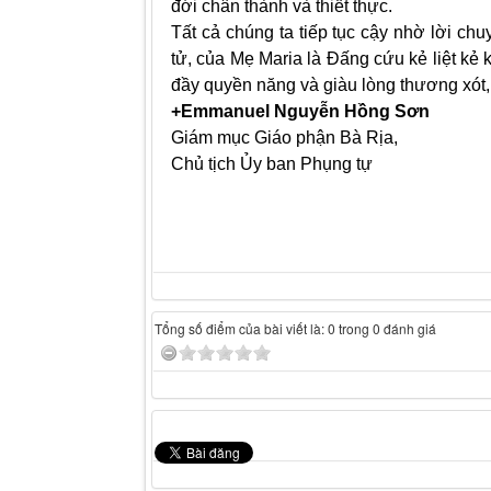
đới chân thành và thiết thực.
Tất cả chúng ta tiếp tục cậy nhờ lời c
tử, của Mẹ Maria là Đấng cứu kẻ liệt kẻ 
đầy quyền năng và giàu lòng thương xót, 
+Emmanuel Nguyễn Hồng Sơn
Giám mục Giáo phận Bà Rịa,
Chủ tịch Ủy ban Phụng tự
Tổng số điểm của bài viết là: 0 trong 0 đánh giá