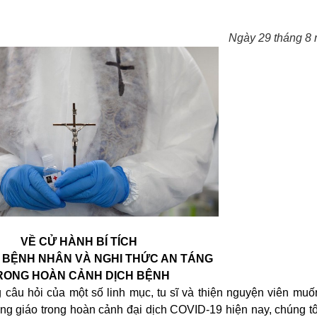
Ngày 29 tháng 8
VỀ CỬ HÀNH BÍ TÍCH
 BỆNH NHÂN VÀ NGHI THỨC AN TÁNG
RONG HOÀN CẢNH DỊCH BỆNH
u hỏi của một số linh mục, tu sĩ và thiện nguyện viên muố
g giáo trong hoàn cảnh đại dịch COVID-19 hiện nay, chúng tôi