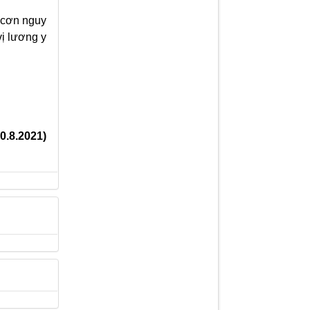
 cơn nguy
vị lương y
0.8.2021)