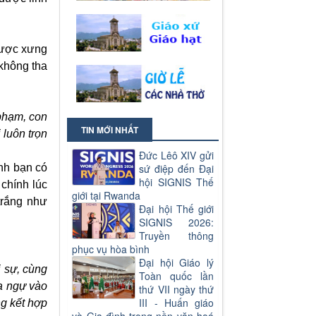
 được xưng
 không tha
 phạm, con
TIN MỚI NHẤT
 luôn trọn
Đức Lêô XIV gửi
nh bạn có
sứ điệp đến Đại
hội SIGNIS Thế
chính lúc
giới tại Rwanda
trắng như
Đại hội Thế giới
SIGNIS 2026:
Truyền thông
phục vụ hòa bình
Đại hội Giáo lý
 sự, cùng
Toàn quốc lần
a ngự vào
thứ VII ngày thứ
III - Huấn giáo
ng kết hợp