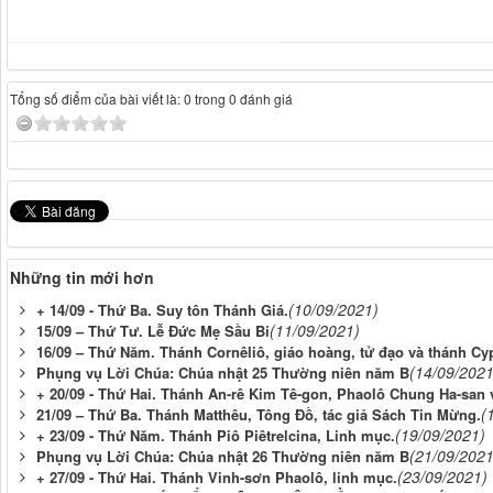
Tổng số điểm của bài viết là: 0 trong 0 đánh giá
Những tin mới hơn
(10/09/2021)
+ 14/09 - Thứ Ba. Suy tôn Thánh Giá.
(11/09/2021)
15/09 – Thứ Tư. Lễ Đức Mẹ Sầu Bi
16/09 – Thứ Năm. Thánh Cornêliô, giáo hoàng, tử đạo và thánh Cy
(14/09/2021
Phụng vụ Lời Chúa: Chúa nhật 25 Thường niên năm B
+ 20/09 - Thứ Hai. Thánh An-rê Kim Tê-gon, Phaolô Chung Ha-san
(
21/09 – Thứ Ba. Thánh Matthêu, Tông Đồ, tác giả Sách Tin Mừng.
(19/09/2021)
+ 23/09 - Thứ Năm. Thánh Piô Piêtrelcina, Linh mục.
(21/09/2021
Phụng vụ Lời Chúa: Chúa nhật 26 Thường niên năm B
(23/09/2021)
+ 27/09 - Thứ Hai. Thánh Vinh-sơn Phaolô, linh mục.