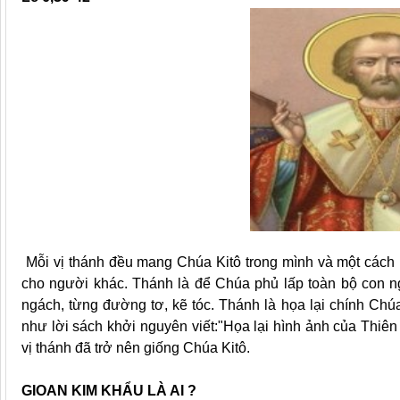
Mỗi vị thánh đều mang Chúa Kitô trong mình và một cách 
cho người khác. Thánh là để Chúa phủ lấp toàn bộ con n
ngách, từng đường tơ, kẽ tóc. Thánh là họa lại chính Chúa
như lời sách khởi nguyên viết:"Họa lại hình ảnh của Thiê
vị thánh đã trở nên giống Chúa Kitô.
GIOAN KIM KHẨU LÀ AI ?