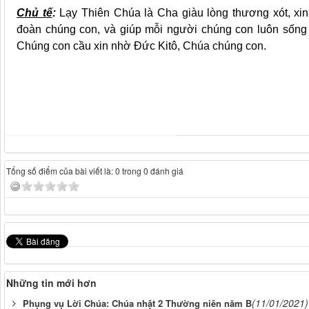
Chủ tế
:
Lạy Thiên Chúa là Cha giàu lòng thương xót, x
đoàn chúng con, và giúp mỗi người chúng con luôn sống 
Chúng con cầu xin nhờ Đức Kitô, Chúa chúng con.
Tổng số điểm của bài viết là: 0 trong 0 đánh giá
Những tin mới hơn
(11/01/2021)
Phụng vụ Lời Chúa: Chúa nhật 2 Thường niên năm B