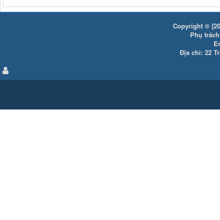
Copyright © [20
Phụ trách:
E
Địa chỉ: 22 