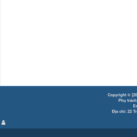
Copyright © [20
Phụ trách:
E
Địa chỉ: 22 