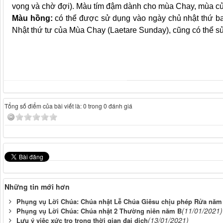
vọng và chờ đợi). Màu tím đậm dành cho mùa Chay, mùa củ
Màu hồng:
có thể được sử dụng vào ngày chủ nhật thứ b
Nhật thứ tư của Mùa Chay (Laetare Sunday), cũng có thể sử
Tổng số điểm của bài viết là: 0 trong 0 đánh giá
Những tin mới hơn
Phụng vụ Lời Chúa: Chúa nhật Lễ Chúa Giêsu chịu phép Rửa năm
(11/01/2021)
Phụng vụ Lời Chúa: Chúa nhật 2 Thường niên năm B
(13/01/2021)
Lưu ý việc xức tro trong thời gian đại dịch