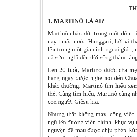
TH
1. MARTINÔ LÀ AI?
Martinô chào đời trong một đồn b
nay thuộc nước Hunggari, bởi vì t
lên trong một gia đình ngoại giáo
đã sớm nghĩ đến đời sống thầm lặng 
Lên 20 tuổi, Martinô được cha mẹ
hàng ngày được nghe nói đến Chú
khác thường. Martinô tìm hiểu xe
thế. Càng tìm hiểu, Martinô càng n
con người Giêsu kia.
Nhưng thật không may, công việc 
ngũ lên đường viễn chinh. Phục vụ
nguyện để mau được chịu phép Rửa 