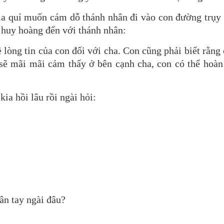
a quỉ muốn cám dỗ thánh nhân đi vào con đường trụy 
g huy hoàng đến với thánh nhân:
lòng tin của con đối với cha. Con cũng phải biết rằng
 sẽ mãi mãi cảm thấy ở bên cạnh cha, con có thể hoàn 
ia hồi lâu rồi ngài hỏi:
ân tay ngài đâu?