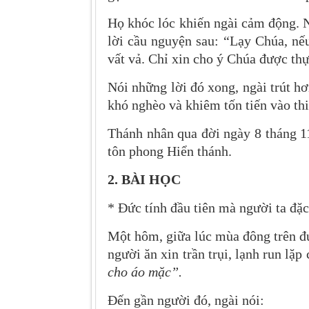
Họ khóc lóc khiến ngài cảm động. 
lời cầu nguyện sau: “Lạy Chúa, nế
vất vả. Chỉ xin cho ý Chúa được thự
Nói những lời đó xong, ngài trút h
khó nghèo và khiêm tốn tiến vào th
Thánh nhân qua đời ngày 8 tháng 1
tôn phong Hiển thánh.
2. BÀI HỌC
* Đức tính đầu tiên mà người ta đặc
Một hôm, giữa lúc mùa đông trên đ
người ăn xin trần trụi, lạnh run lặp
cho áo mặc”.
Đến gần người đó, ngài nói: