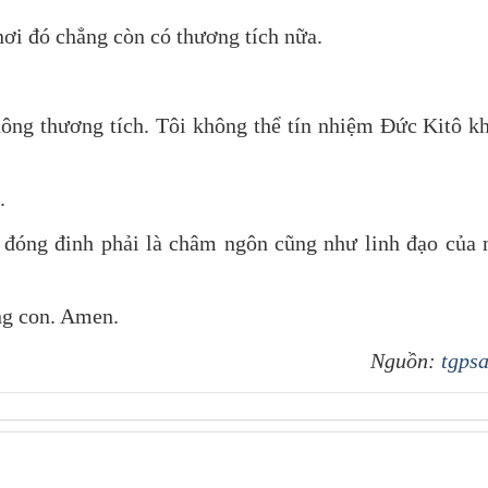
 nơi đó chẳng còn có thương tích nữa.
ông thương tích. Tôi không thể tín nhiệm Đức Kitô k
.
 đóng đinh phải là châm ngôn cũng như linh đạo của 
ng con. Amen.
Nguồn:
tgpsa