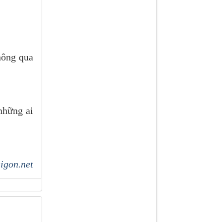
hông qua
những ai
igon.net