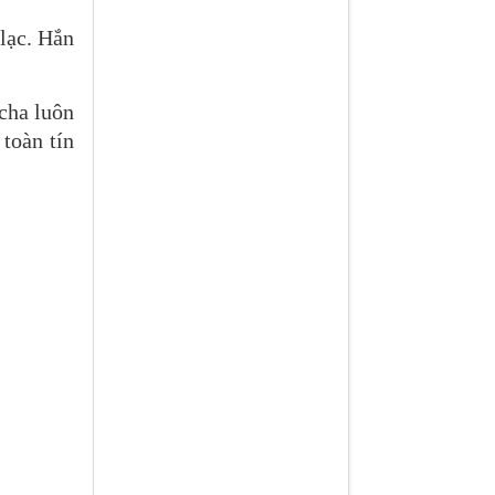
lạc. Hắn
 cha luôn
toàn tín