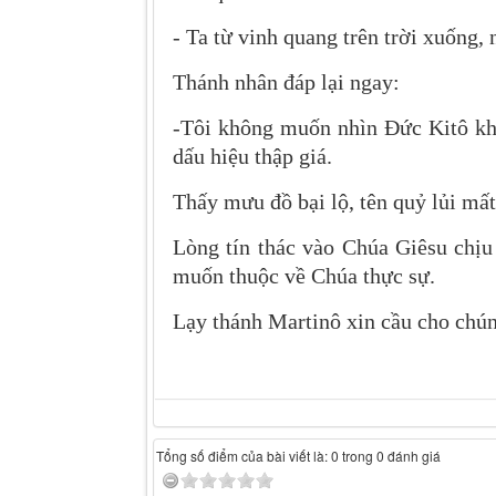
- Ta từ vinh quang trên trời xuống,
Thánh nhân đáp lại ngay:
-Tôi không muốn nhìn Đức Kitô kh
dấu hiệu thập giá.
Thấy mưu đồ bại lộ, tên quỷ lủi mất
Lòng tín thác vào Chúa Giêsu chịu
muốn thuộc về Chúa thực sự.
Lạy thánh Martinô xin cầu cho chú
Tổng số điểm của bài viết là: 0 trong 0 đánh giá