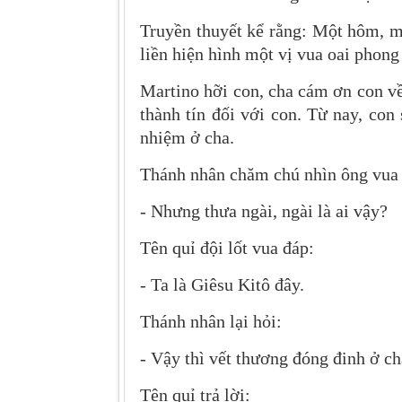
Truyền thuyết kể rằng: Một hôm, m
liền hiện hình một vị vua oai phon
Martino hỡi con, cha cám ơn con về 
thành tín đối với con. Từ nay, con
nhiệm ở cha.
Thánh nhân chăm chú nhìn ông vua k
- Nhưng thưa ngài, ngài là ai vậy?
Tên quỉ đội lốt vua đáp:
- Ta là Giêsu Kitô đây.
Thánh nhân lại hỏi:
- Vậy thì vết thương đóng đinh ở ch
Tên quỉ trả lời: